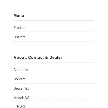
Menu
Product
Custom
About, Contact & Dealer
About me
Contact
Dealer list
Model: NS
NS-S1