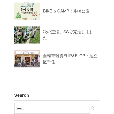
BIKE & CAMP：歩崎公園
秋の王滝、SSで完走しまし
た！
自転車雑貨FLIP&FLOP：足立
区千住
Search