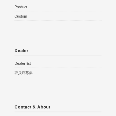
Product
Custom
Dealer
Dealer list
取扱店募集
Contact & About