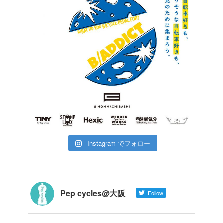
Instagram でフォロー
Pep cycles@大阪
Follow