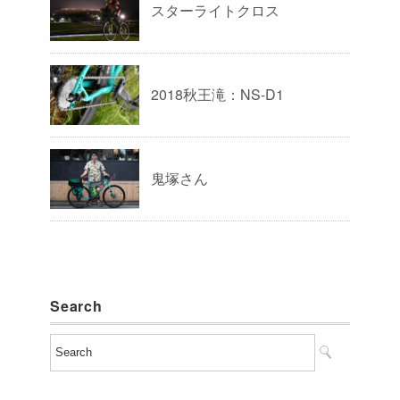
スターライトクロス
2018秋王滝：NS-D1
鬼塚さん
Search