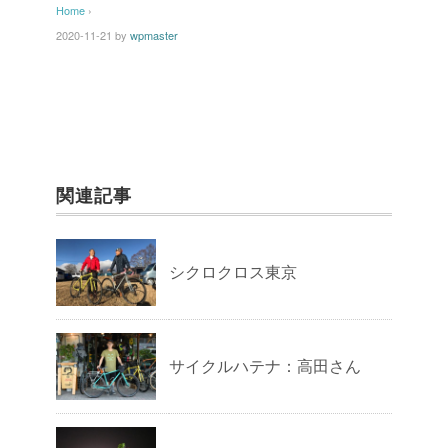
Home
›
2020-11-21
by
wpmaster
関連記事
シクロクロス東京
サイクルハテナ：高田さん