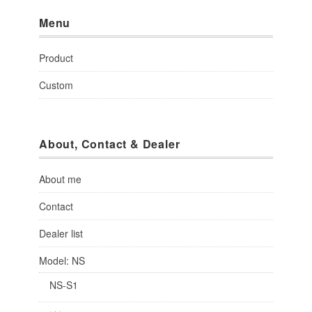
Menu
Product
Custom
About, Contact & Dealer
About me
Contact
Dealer list
Model: NS
NS-S1