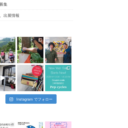
募集
、出展情報
Instagram でフォロー