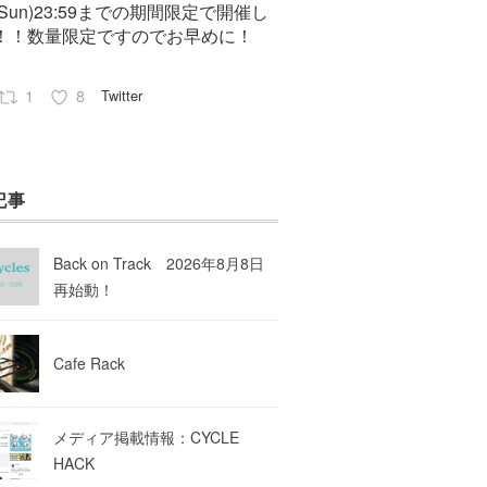
7(Sun)23:59までの期間限定で開催し
！！数量限定ですのでお早めに！
1
8
Twitter
Pep cycles@大阪
23 8月 2023
記事
はお知らせがいっぱいあるのでチェ
してて下さいね！
Back on Track 2026年8月8日
10
Twitter
再始動！
Load More
Cafe Rack
メディア掲載情報：CYCLE
HACK