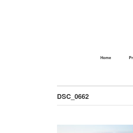
Home
Pr
DSC_0662