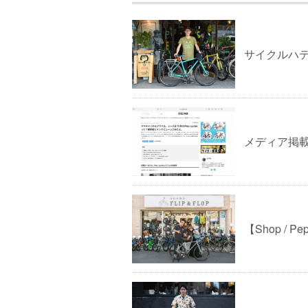
サイクルハ
メディア掲載情
【Shop / 