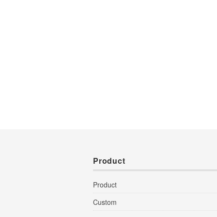
Product
Product
Custom