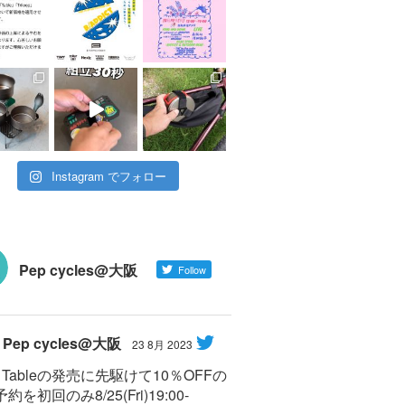
Instagram でフォロー
Pep cycles@大阪
Follow
Pep cycles@大阪
23 8月 2023
Y Tableの発売に先駆けて10％OFFの
約を初回のみ8/25(Fri)19:00-