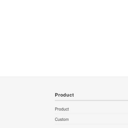
Product
Product
Custom