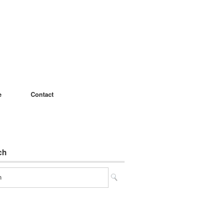
e
Contact
ch