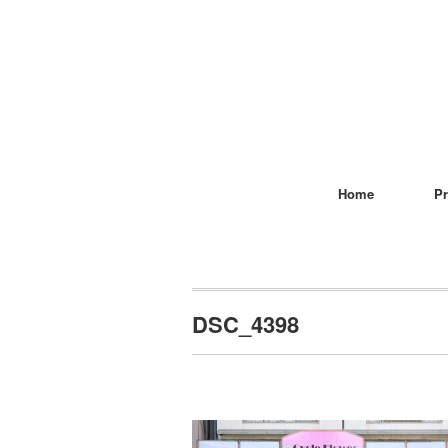
Home
Pr
DSC_4398