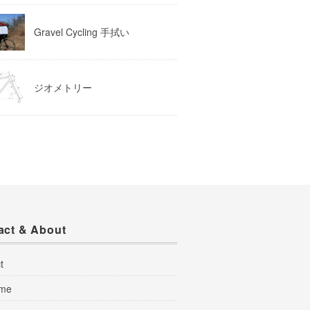
Gravel Cycling 手拭い
ジオメトリー
act & About
t
 me