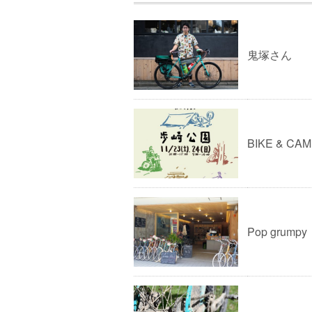
鬼塚さん
BIKE & C
Pop grum