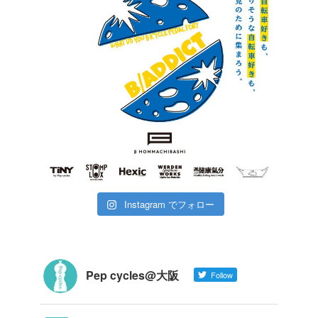
Instagram でフォロー
Pep cycles@大阪
Follow