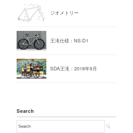
ジオメトリー
王滝仕様：NS-D1
SDA王滝：2018年9月
Search