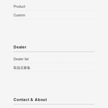
Product
Custom
Dealer
Dealer list
取扱店募集
Contact & About