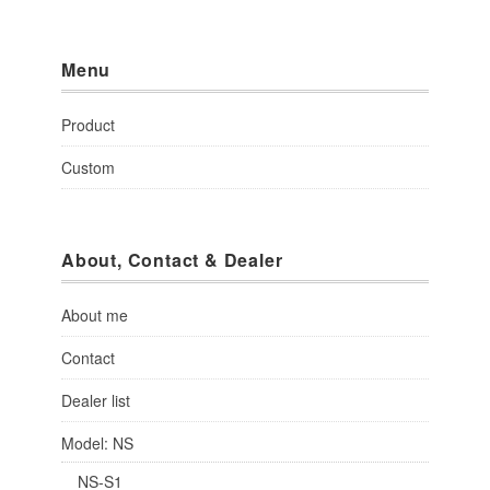
Menu
Product
Custom
About, Contact & Dealer
About me
Contact
Dealer list
Model: NS
NS-S1