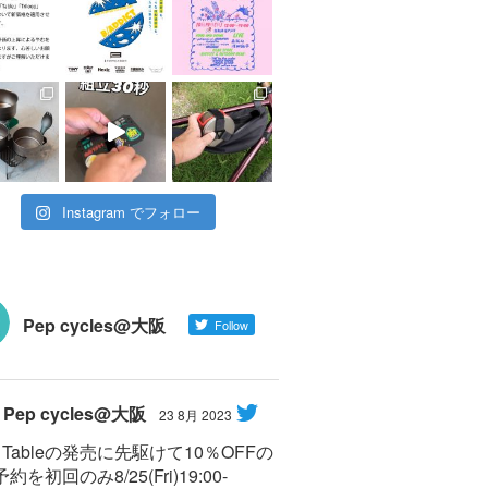
Instagram でフォロー
Pep cycles@大阪
Follow
Pep cycles@大阪
23 8月 2023
Y Tableの発売に先駆けて10％OFFの
約を初回のみ8/25(Fri)19:00-