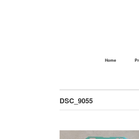
Home
Pr
DSC_9055