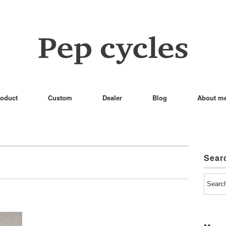
oduct
Custom
Dealer
Blog
About m
Sear