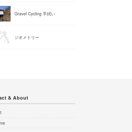
Gravel Cycling 手拭い
ジオメトリー
act & About
t
 me