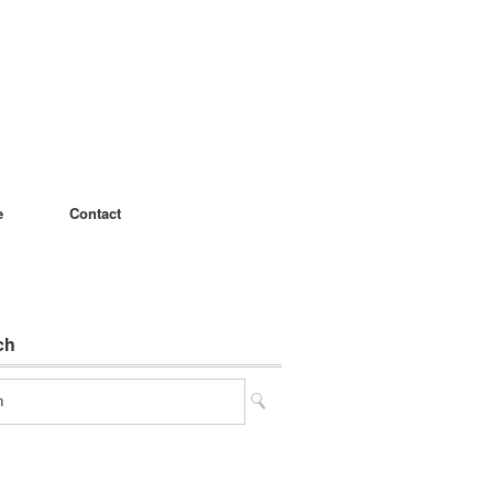
e
Contact
ch