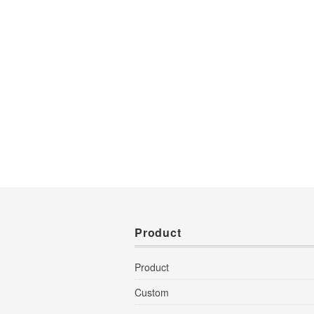
Product
Product
Custom