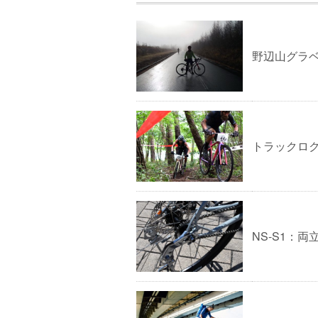
野辺山グラ
トラックロク
NS-S1：