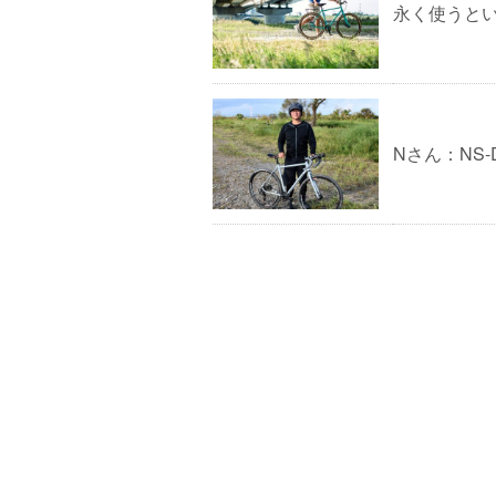
永く使うと
Nさん：NS-