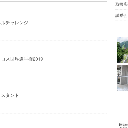
取扱店
試乗会
ベルチャレンジ
ロス世界選手権2019
両立スタンド