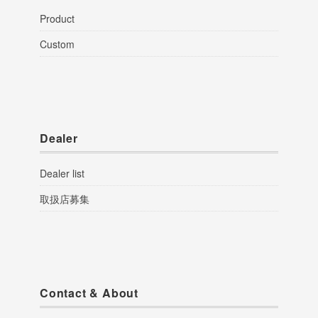
Product
Custom
Dealer
Dealer list
取扱店募集
Contact & About