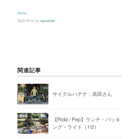
Home
›
2020-09-01
by
wpmaster
関連記事
サイクルハテナ：高田さん
【Ride / Pep】ランチ・パッキ
ング・ライド（1/2）