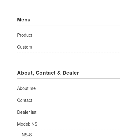
Menu
Product
Custom
About, Contact & Dealer
About me
Contact
Dealer list
Model: NS
NS-S1