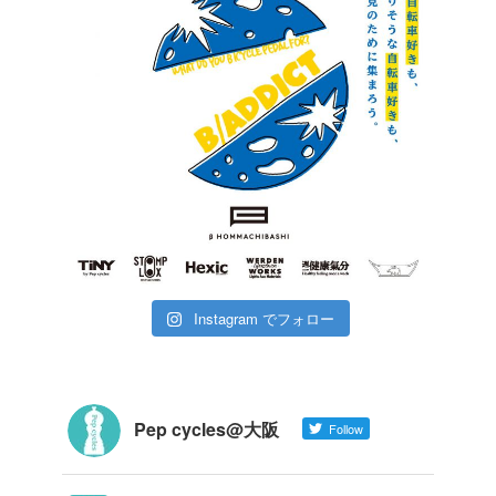
Instagram でフォロー
Pep cycles@大阪
Follow