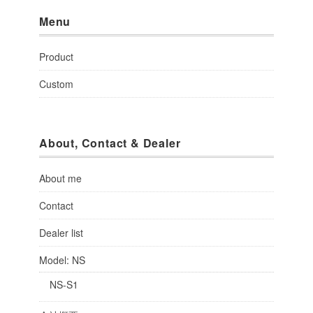
Menu
Product
Custom
About, Contact & Dealer
About me
Contact
Dealer list
Model: NS
NS-S1