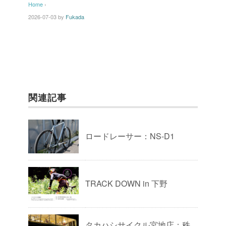
Home
›
2026-07-03
by
Fukada
関連記事
ロードレーサー：NS-D1
TRACK DOWN in 下野
タカハシサイクル宮地店：秩