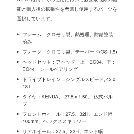
能と購入後の拡張性を考慮し使用するパーツを
選択しています。
フレーム：クロモリ製、熱処理、防錆塗装
済み
フォーク：クロモリ製、テーパード(OS-1.5)
ヘッドセット：アヘッド、上：EC34、下：
EC44、シールベアリング
ドライブトレイン：シングルスピード, 42 x
18T
タイヤ：KENDA、 27.5 x 1.50、 仏式バル
ブ
フロントホイール：27.5、32H、エンド幅
100mm、ヘックススキュワー
リアホイール：27.5、32H、エンド幅