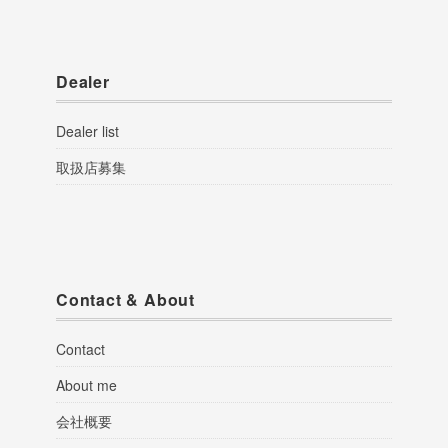
Dealer
Dealer list
取扱店募集
Contact & About
Contact
About me
会社概要