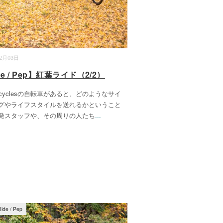
12月03日
de / Pep】紅葉ライド（2/2）
 cyclesの自転車があると、どのようなサイ
グやライフスタイルを送れるかということ
発スタッフや、その周りの人たち
...
Ride / Pep