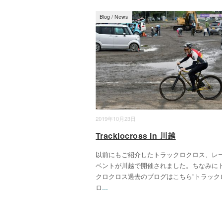
Blog
/
News
2019年10月23日
Tracklocross in 川越
以前にもご紹介したトラックロクロス、レ
ベントが川越で開催されました。ちなみに
クロクロス過去のブログはこちら”トラック
ロ
...