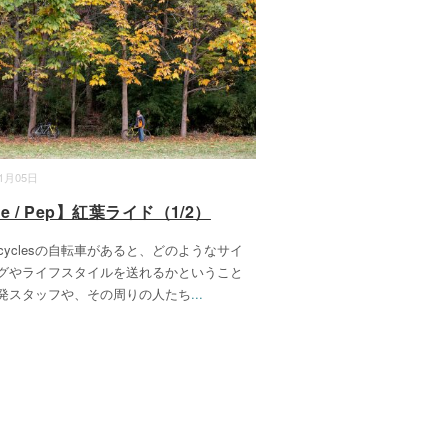
11月05日
de / Pep】紅葉ライド（1/2）
 cyclesの自転車があると、どのようなサイ
グやライフスタイルを送れるかということ
発スタッフや、その周りの人たち
...