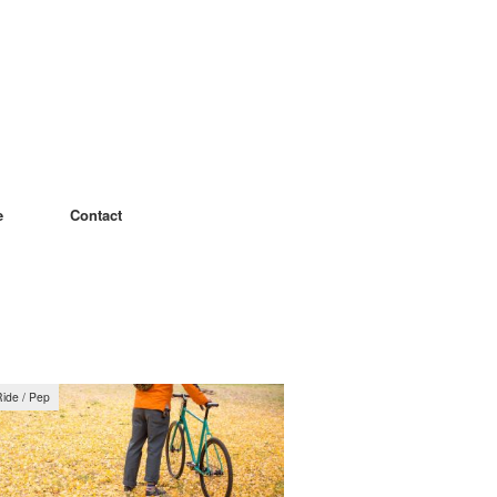
e
Contact
Ride / Pep