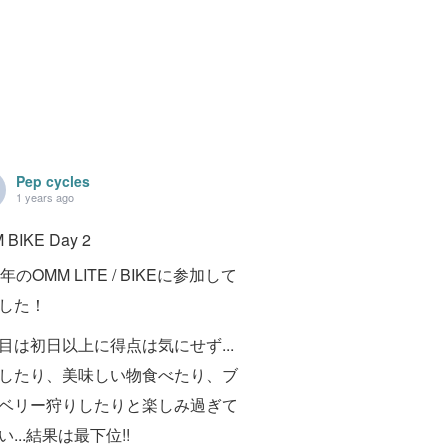
Pep cycles
1 years ago
 BIKE Day 2
年のOMM LITE / BIKEに参加して
した！
目は初日以上に得点は気にせず...
したり、美味しい物食べたり、ブ
ベリー狩りしたりと楽しみ過ぎて
い...結果は最下位!!