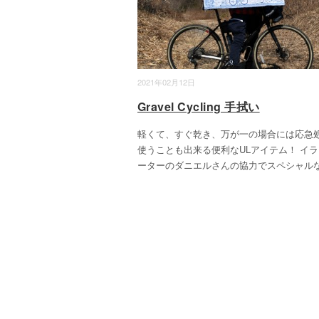
2021年02月12日
Gravel Cycling 手拭い
軽くて、すぐ乾き、万が一の場合には応急
使うことも出来る便利なULアイテム！ イ
ーターのダニエルさんの協力でスペシャルな