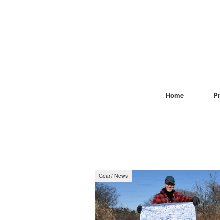
Home
Pr
Gear
/
News