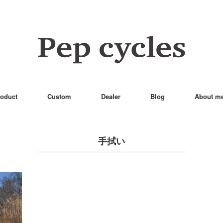
oduct
Custom
Dealer
Blog
About m
手拭い