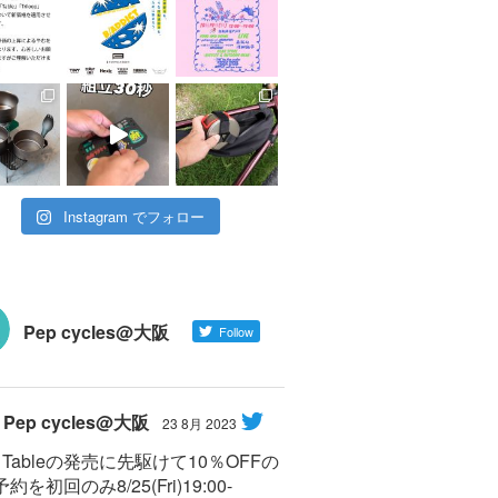
Instagram でフォロー
Pep cycles@大阪
Follow
Pep cycles@大阪
23 8月 2023
Y Tableの発売に先駆けて10％OFFの
約を初回のみ8/25(Fri)19:00-