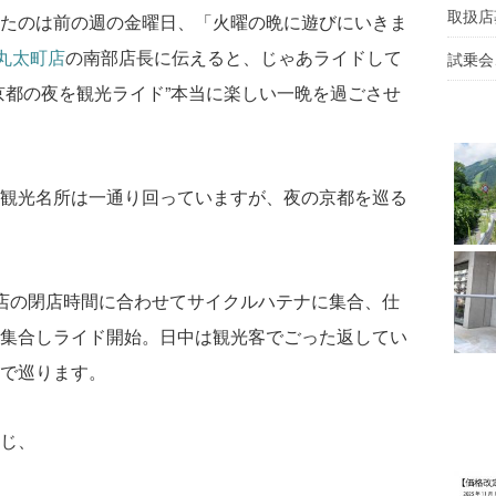
取扱店
たのは前の週の金曜日、「火曜の晩に遊びにいきま
N丸太町店
の南部店長に伝えると、じゃあライドして
試乗会
京都の夜を観光ライド”本当に楽しい一晩を過ごさせ
観光名所は一通り回っていますが、夜の京都を巡る
店の閉店時間に合わせてサイクルハテナに集合、仕
集合しライド開始。日中は観光客でごった返してい
で巡ります。
じ、