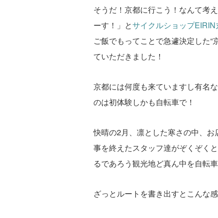
そうだ！京都に行こう！なんて考え
ーす！」と
サイクルショップEIRI
ご飯でもってことで急遽決定した“
ていただきました！
京都には何度も来ていますし有名な
のは初体験しかも自転車で！
快晴の2月、凛とした寒さの中、お
事を終えたスタッフ達がぞくぞくと
るであろう観光地ど真ん中を自転車
ざっとルートを書き出すとこんな感