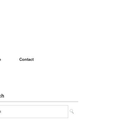
e
Contact
ch