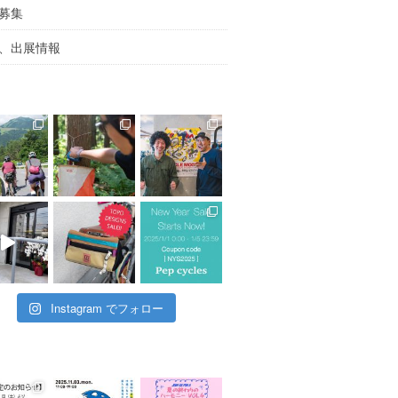
募集
、出展情報
Instagram でフォロー