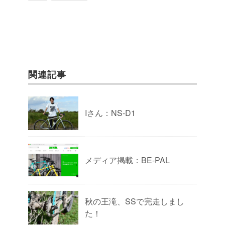
関連記事
Iさん：NS-D1
メディア掲載：BE-PAL
秋の王滝、SSで完走しまし
た！