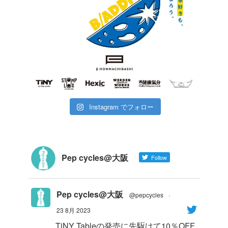
Instagram でフォロー
Pep cycles@大阪
Follow
Pep cycles@大阪
@pepcycles
·
23 8月 2023
TiNY Tableの発売に先駆けて10％OFF