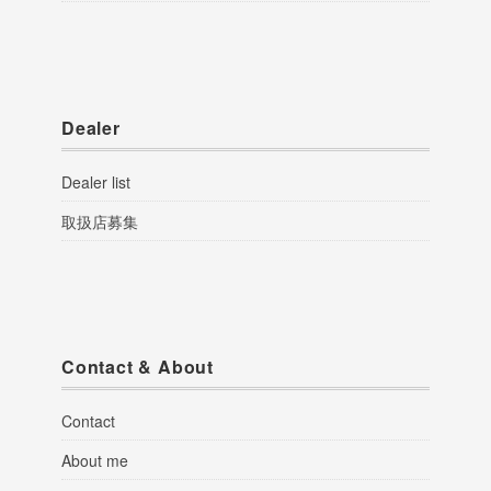
Dealer
Dealer list
取扱店募集
Contact & About
Contact
About me