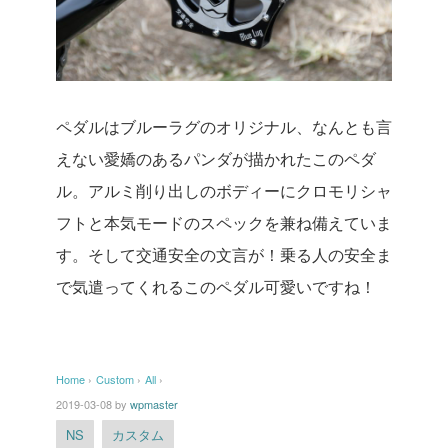
ペダルはブルーラグのオリジナル、なんとも言
えない愛嬌のあるパンダが描かれたこのペダ
ル。アルミ削り出しのボディーにクロモリシャ
フトと本気モードのスペックを兼ね備えていま
す。そして交通安全の文言が！乗る人の安全ま
で気遣ってくれるこのペダル可愛いですね！
Home
›
Custom
›
All
›
2019-03-08
by
wpmaster
NS
カスタム