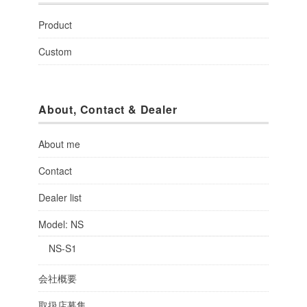
Product
Custom
About, Contact & Dealer
About me
Contact
Dealer list
Model: NS
NS-S1
会社概要
取扱店募集