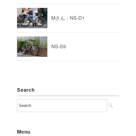
Mさん：NS-D1
NS-S9
Search
Menu