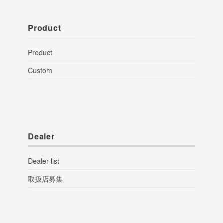
Product
Product
Custom
Dealer
Dealer list
取扱店募集