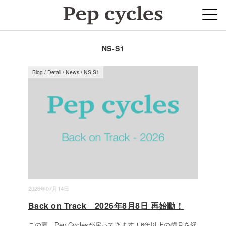
NS-S1
Blog
/
Detail
/
News
/
NS-S1
2026年07月14日
Back on Track 2026年8月8日 再始動！
この夏、Pep Cyclesが戻ってきます！6年以上の歳月を経