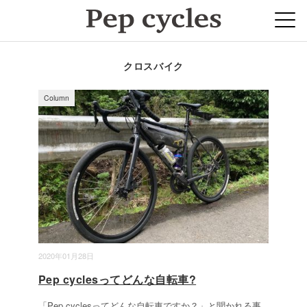
クロスバイク
Column
2020年01月28日
Pep cyclesってどんな自転車?
「Pep cyclesってどんな自転車ですか？」と聞かれる事