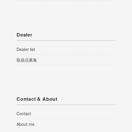
Dealer
Dealer list
取扱店募集
Contact & About
Contact
About me