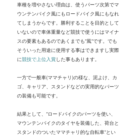
車種を増やさない理由は、使うパーツ次第でマ
ウンテンバイク風にもロードバイク風にもなれ
てしまうからです。勝利することを目的として
いないので車体重量など競技で使うにはマイナ
スの要素もあるのであくまでも”風”です。でも
そういった用途に使用する事はできますし実際
に
競技で上位入賞
した事もあります。
一方で一般車(ママチャリ)の様な、泥よけ、カ
ゴ、キャリア、スタンドなどの実用的なパーツ
の装備も可能です。
結果として、”ロードバイクのパーツを使い、
マウンテンバイクのタイヤを装備した、荷台と
スタンドのついたママチャリ的な自転車”とい