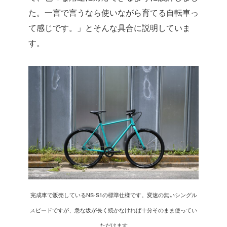
た。一言で言うなら使いながら育てる自転車っ
て感じです。」とそんな具合に説明していま
す。
完成車で販売しているNS-S1の標準仕様です。変速の無いシングル
スピードですが、急な坂が長く続かなければ十分そのまま使ってい
ただけます