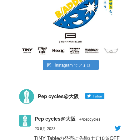
Instagram でフォロー
Pep cycles@大阪
Follow
Pep cycles@大阪
@pepcycles
·
23 8月 2023
TiNY Tableの発売に先駆けて10％OFF