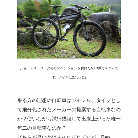
ショートストロークのサスペンションを付けたMTB風カスタムで
す。タイヤは27.5ｘ2.2
乗る方の理想の自転車はジャンル、タイプとし
て細分化されたメーカーの提案する自転車なの
か？使いながら試行錯誤して出来上がった唯一
無二の自転車なのか？
どちらが良いかは人それぞれですが、Pep