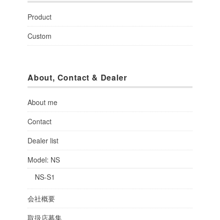
Product
Custom
About, Contact & Dealer
About me
Contact
Dealer list
Model: NS
NS-S1
会社概要
取扱店募集