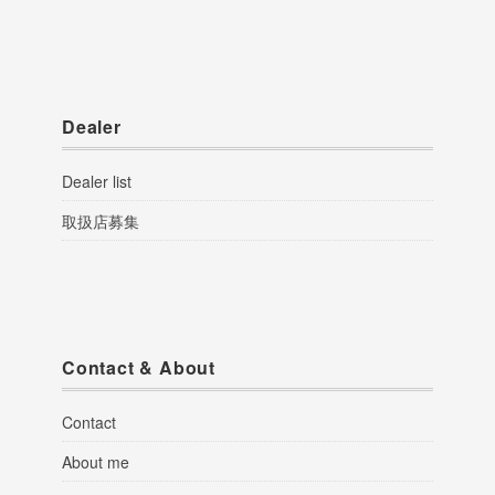
Dealer
Dealer list
取扱店募集
Contact & About
Contact
About me