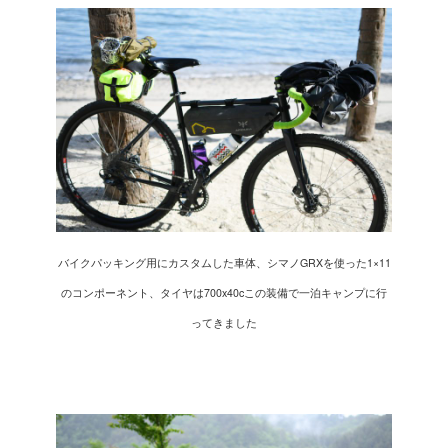
バイクパッキング用にカスタムした車体、シマノGRXを使った1×11
のコンポーネント、タイヤは700x40cこの装備で一泊キャンプに行
ってきました