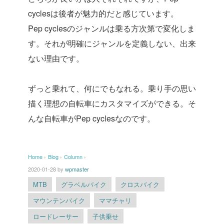
cyclesは後者が魅力的だと感じています。
Pep cyclesのジャンルは乗る方次第で変化しま
す。それが明確にジャンルを定義しない、出来
ない理由です。
ずっと乗れて、何にでもなれる。乗り手の思い
描く理想の自転車にカスタマイズができる。そ
んな自転車がPep cyclesなのです。
Home
›
Blog
›
Column
›
2020-01-28
by
wpmaster
MTB
グラベルバイク
クロスバイク
マウンテンバイク
ママチャリ
ロードレーサー
子供乗せ