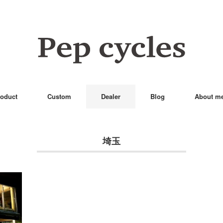
oduct
Custom
Dealer
Blog
About m
埼玉