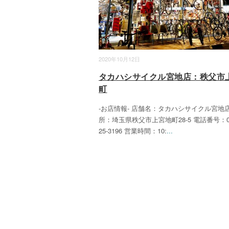
2020年10月12日
タカハシサイクル宮地店：秩父市
町
-お店情報- 店舗名：タカハシサイクル宮地店
所：埼玉県秩父市上宮地町28-5 電話番号：04
25-3196 営業時間：10:
...