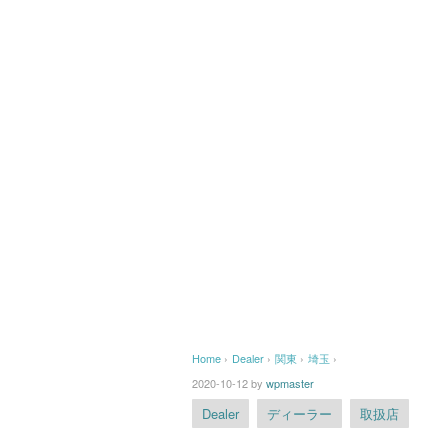
Home
›
Dealer
›
関東
›
埼玉
›
2020-10-12
by
wpmaster
Dealer
ディーラー
取扱店