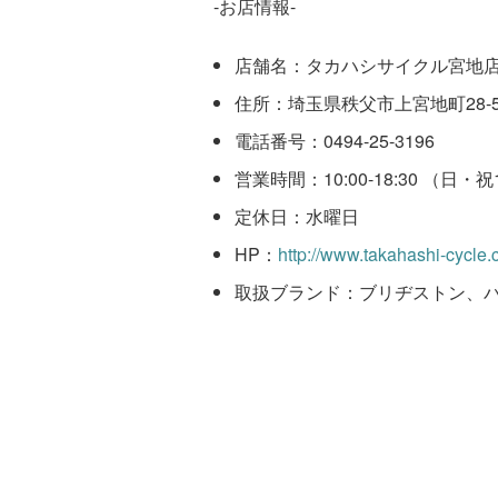
-お店情報-
店舗名：タカハシサイクル宮地
住所：埼玉県秩父市上宮地町28-
電話番号：0494-25-3196
営業時間：10:00-18:30 （日・祝
定休日：水曜日
HP：
http://www.takahashi-cycle
取扱ブランド：ブリヂストン、パ