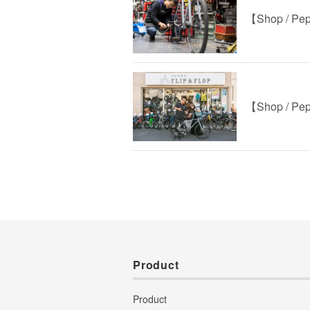
【Shop / 
【Shop / 
Product
Product