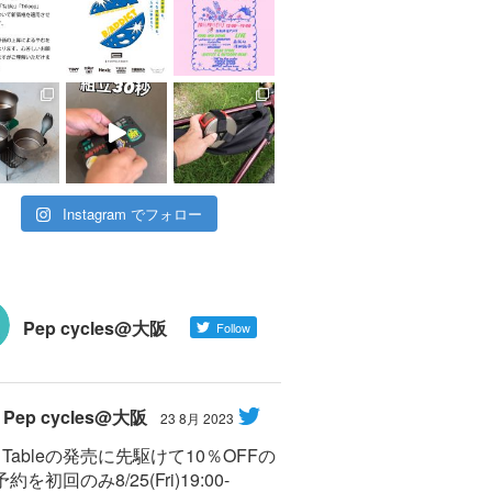
Instagram でフォロー
Pep cycles@大阪
Follow
Pep cycles@大阪
23 8月 2023
Y Tableの発売に先駆けて10％OFFの
約を初回のみ8/25(Fri)19:00-