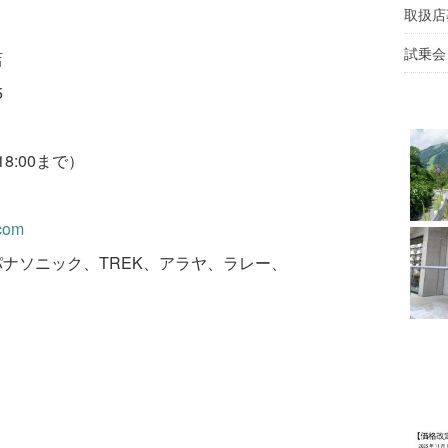
取扱店
試乗会
店
5
18:00まで）
.com
ナソニック、TREK、アラヤ、ラレー、