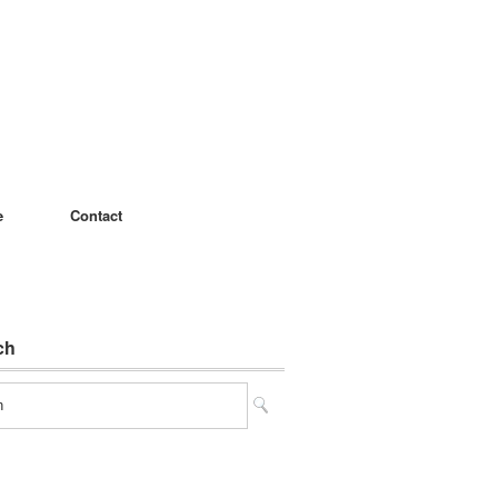
e
Contact
ch