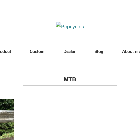
oduct
Custom
Dealer
Blog
About m
MTB