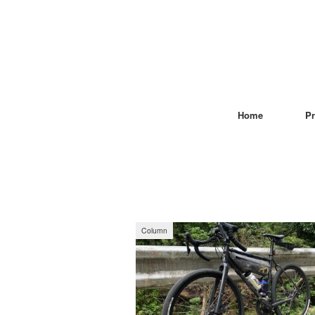
Home
Pr
Column