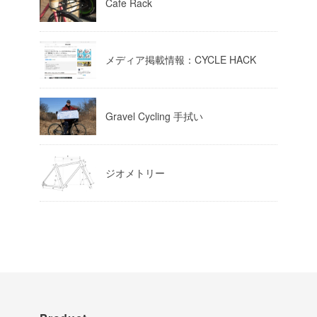
Cafe Rack
Load More
メディア掲載情報：CYCLE HACK
Gravel Cycling 手拭い
ジオメトリー