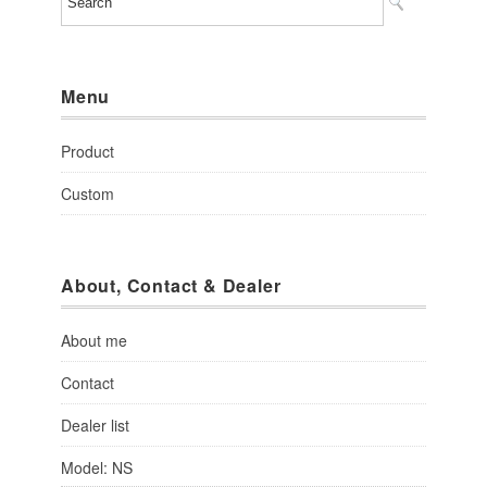
Menu
Product
Custom
About, Contact & Dealer
About me
Contact
Dealer list
Model: NS