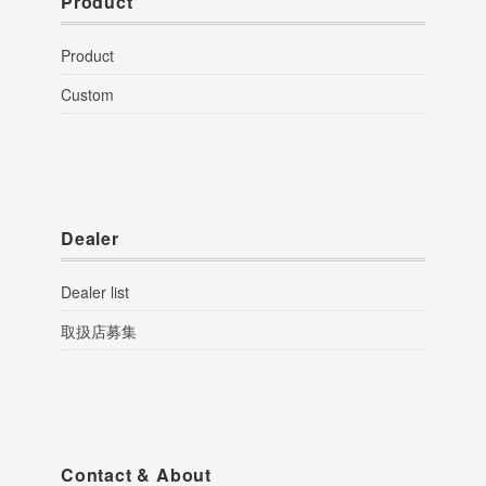
Product
Product
Custom
Dealer
Dealer list
取扱店募集
Contact & About