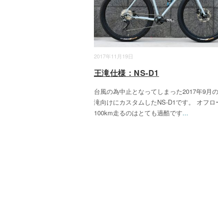
2017年11月19日
王滝仕様：NS-D1
台風の為中止となってしまった2017年9月の
滝向けにカスタムしたNS-D1です。 オフロ
100km走るのはとても過酷です
...