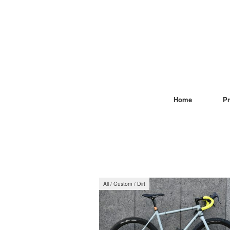
Home
Pr
All
/
Custom
/
Dirt