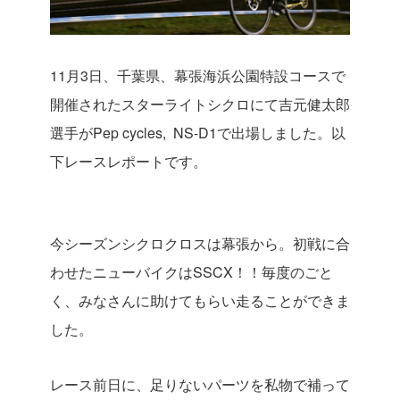
11月3日、千葉県、幕張海浜公園特設コースで
開催されたスターライトシクロにて吉元健太郎
選手がPep cycles, NS-D1で出場しました。以
下レースレポートです。
今シーズンシクロクロスは幕張から。初戦に合
わせたニューバイクはSSCX！！毎度のごと
く、みなさんに助けてもらい走ることができま
した。
レース前日に、足りないパーツを私物で補って