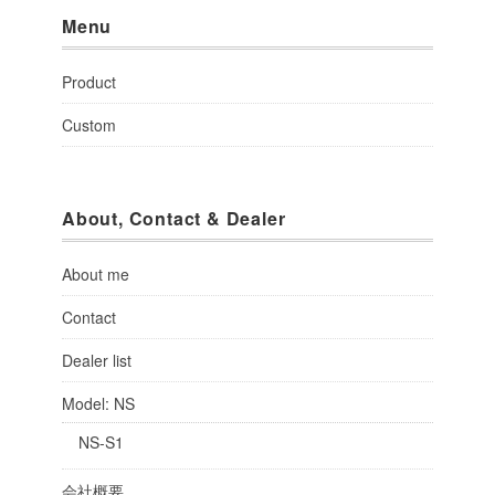
Menu
Product
Custom
About, Contact & Dealer
About me
Contact
Dealer list
Model: NS
NS-S1
会社概要