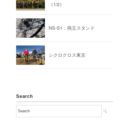
（1/2）
NS-S1：両立スタンド
シクロクロス東京
Search