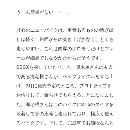
うーん節操がない・・・。
肝心のニューバイクは、重量あるものの漕ぎ出
しは軽く、路面からの突き上げ少なく、とても
走りやすい。これは肉厚のクロモリだけどフレ
ームが細身でしなやかだからだそうです。
SSCXを探していたところ、鳴木屋さんの友人
である海老根さんが、ペップサイクルを立ち上
げ、2月に発売予定のところ、プロトタイプを
お借りして、乗らせてもらえることになりまし
た。海老根さんはこのバイクに27.5のタイヤを
装着して春の王滝も走られており、幅広く使え
るバイクです。そして、完成車でお値段なんと