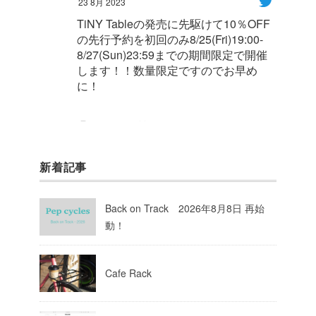
23 8月 2023
TiNY Tableの発売に先駆けて10％OFF
の先行予約を初回のみ8/25(Fri)19:00-
8/27(Sun)23:59までの期間限定で開催
します！！数量限定ですのでお早め
に！
1
8
Twitter
新着記事
Pep cycles@大阪
@pepcycles
·
23 8月 2023
Back on Track 2026年8月8日 再始
今週はお知らせがいっぱいあるのでチ
動！
ェックしてて下さいね！
10
Twitter
Cafe Rack
Load More