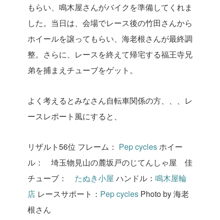
もらい、鳴木屋さんがバイクを準備してくれま
した。
当日は、会場でレース後の竹田さんから
ホイールを譲ってもらい、海老根さんが最終調
整。さらに、レースを終えて帰宅する福王寺兄
弟を捕まえチューブをゲット。
よく考えるとみなさん自転車関係の方、、、レ
ースレポート風にすると、
リザルト56位
フレーム：
Pep cycles
ホイー
ル： 埼玉物見山の麓坂戸のじてんしゃ屋 佳
チューブ：
たぬき小屋
ハンドル：
鳴木屋輪
店
レースサポート：
Pep cycles
Photo by 海老
根さん