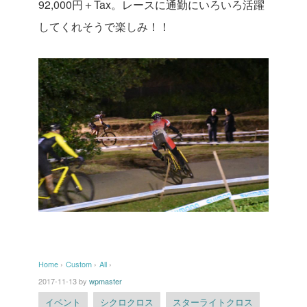
92,000円＋Tax。レースに通勤にいろいろ活躍
してくれそうで楽しみ！！
Home
›
Custom
›
All
›
2017-11-13
by
wpmaster
イベント
シクロクロス
スターライトクロス