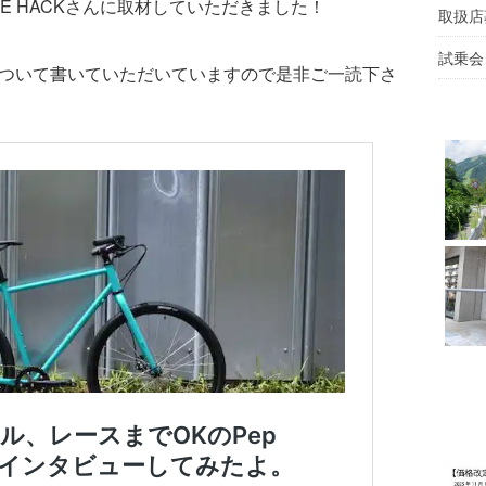
LE HACKさんに取材していただきました！
取扱店
試乗会
esについて書いていただいていますので是非ご一読下さ