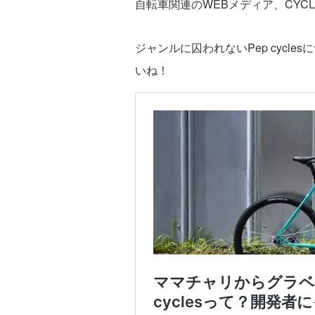
自転車関連のWEBメディア、CYC
ジャンルに囚われないPep cycl
いね！