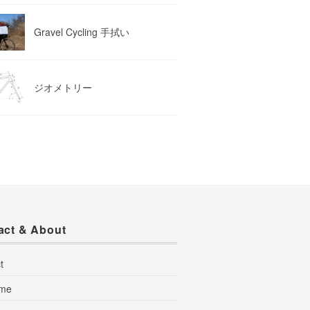
Gravel Cycling 手拭い
ジオメトリー
act & About
t
 me