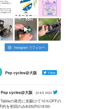
Instagram でフォロー
Pep cycles@大阪
Follow
Pep cycles@大阪
23 8月 2023
Y Tableの発売に先駆けて10％OFFの
約を初回のみ8/25(Fri)19:00-