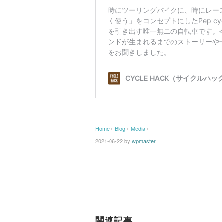
Home
›
Blog
›
Media
›
2021-06-22
by
wpmaster
関連記事