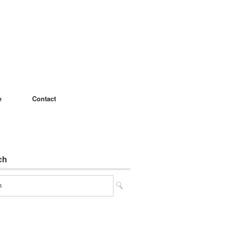
e
Contact
ch