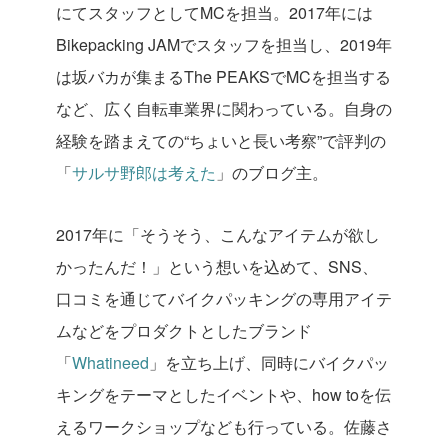
にてスタッフとしてMCを担当。2017年には
Bikepacking JAMでスタッフを担当し、2019年
は坂バカが集まるThe PEAKSでMCを担当する
など、広く自転車業界に関わっている。自身の
経験を踏まえての“ちょいと長い考察”で評判の
「
サルサ野郎は考えた
」のブログ主。
2017年に「そうそう、こんなアイテムが欲し
かったんだ！」という想いを込めて、SNS、
口コミを通じてバイクパッキングの専用アイテ
ムなどをプロダクトとしたブランド
「
Whatineed
」を立ち上げ、同時にバイクパッ
キングをテーマとしたイベントや、how toを伝
えるワークショップなども行っている。佐藤さ