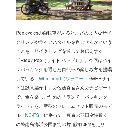
Pep cyclesの自転車があると、どのようなサイ
クリングやライフスタイルを過ごせるかという
ことを、サイクリングを通してお伝えする
『Ride / Pep（ライド ペップ）』。今回はバイ
クパッキングを通じた自転車の楽しみ方を提唱
している「
Whatineed
（ワラニー）
※WEBサイ
トは誠意製作中」の佐藤真吾さんのナビゲート
で、食を楽しむための「ランチ・パッキング・
ライド」を、新型のフレームセット販売のモデ
ル「
NS-FS
」に乗って、東京の羽田空港近く
の城南島海浜公園までの片道約10kmを走り、