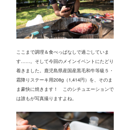
ここまで調理＆食べっぱなしで過ごしていま
す……。そして今回のメインイベントにたどり
着きました。鹿児島県産国産黒毛和牛等級５・
霜降りステーキ用208g（1,414円）を、そのま
ま豪快に焼きます！ このシチュエーションで
は誰もが写真撮りますよね。