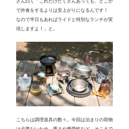
さん曰く「これだけたくさんあっても、どこか
で外食をするよりは安上がりになるんです！
なので半日もあればライドと特別なランチが実
現しますよ！」と。
こちらは調理道具の数々。今回は泊まりの荷物
は必要ないため、重さや携帯性など、そこまで