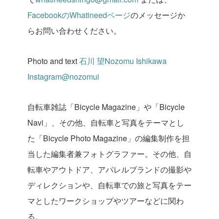
Facebook
の
Whatineed
ページ
のメッセージか
らお問い合わせください。
Photo and text
石川
望
Nozomu Ishikawa
Instagram@nozomui
自転車雑誌「Bicycle Magazine」や「Bicycle
Navi」、その他、自転車と写真をテーマとし
た「Bicycle Photo Magazine」の編集制作を担
当した編集者兼フォトグラファー。その他、自
転車やアウトドア、アパレルブランドの撮影や
ディレクションや、自転車での旅と写真をテー
マとしたワークショップやツアーなどに関わ
る。