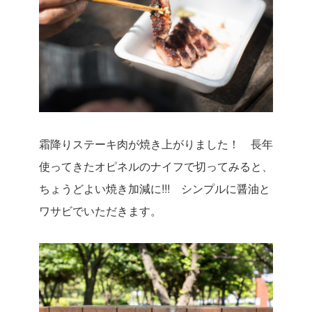
霜降りステーキ肉が焼き上がりました！ 長年
使ってきたオピネルのナイフで切ってみると、
ちょうどよい焼き加減に!!! シンプルに醤油と
ワサビでいただきます。