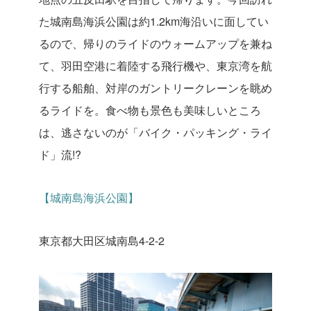
た城南島海浜公園は約1.2km海沿いに面してい
るので、帰りのライドのウォームアップを兼ね
て、羽田空港に着陸する飛行機や、東京湾を航
行する船舶、対岸のガントリークレーンを眺め
るライドを。食べ物も景色も美味しいところ
は、逃さないのが「バイク・パッキング・ライ
ド」流!?
【城南島海浜公園】
東京都大田区城南島4-2-2