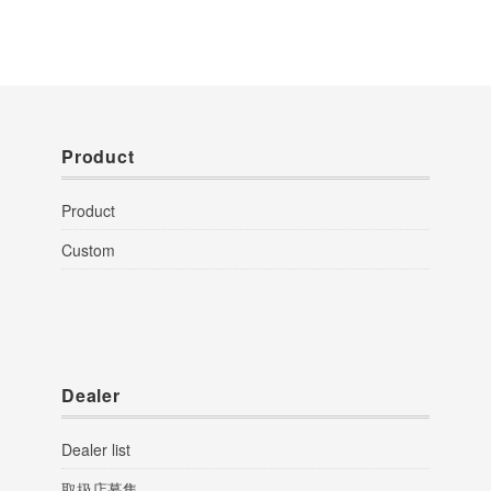
Product
Product
Custom
Dealer
Dealer list
取扱店募集