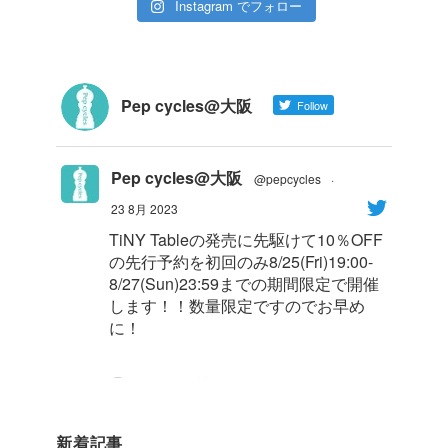
Instagram でフォロー
Pep cycles@大阪
Follow
Pep cycles@大阪
@pepcycles
·
23 8月 2023
TiNY Tableの発売に先駆けて10％OFF
の先行予約を初回のみ8/25(Fri)19:00-
8/27(Sun)23:59までの期間限定で開催
します！！数量限定ですのでお早め
に！
1
8
Twitter
新着記事