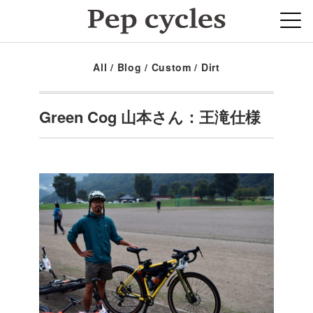
All
/
Blog
/
Custom
/
Dirt
Green Cog 山本さん：王滝仕様