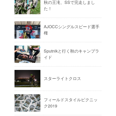
秋の王滝、SSで完走しまし
た！
AJOCCシングルスピード選手
権
Sputnikと行く秋のキャンプラ
イド
スターライトクロス
フィールドスタイルピクニッ
ク2019