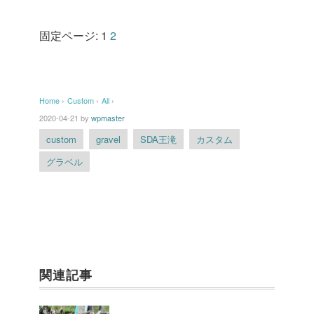
固定ページ:
1
2
Home
›
Custom
›
All
›
2020-04-21
by
wpmaster
custom
gravel
SDA王滝
カスタム
グラベル
関連記事