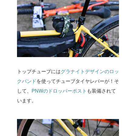
トップチューブには
グラナイトデザインのロッ
クバンド
を使ってチューブタイヤレバーが！そ
して、
PNWのドロッパーポスト
も装備されて
います。