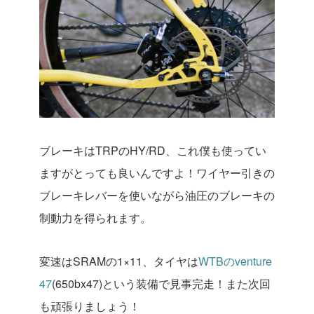
ブレーキはTRPのHY/RD、これ僕も使ってい
ますがとっても良いんですよ！ワイヤー引きの
ブレーキレバーを使いながら油圧のブレーキの
制動力を得られます。
変速はSRAMの1×11、タイヤは
WTBのventure
47
(650bx47)という装備で見事完走！また次回
も頑張りましょう！