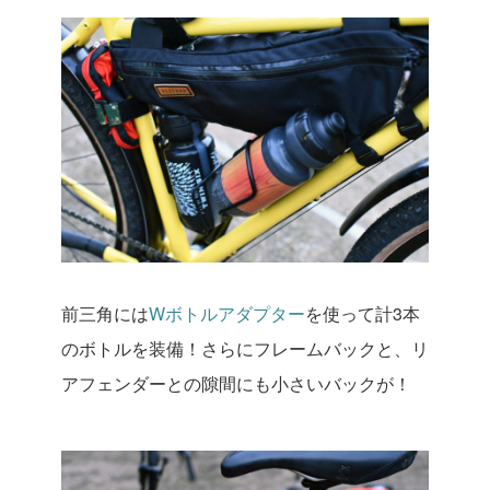
前三角には
Wボトルアダプター
を使って計3本
のボトルを装備！さらにフレームバックと、リ
アフェンダーとの隙間にも小さいバックが！