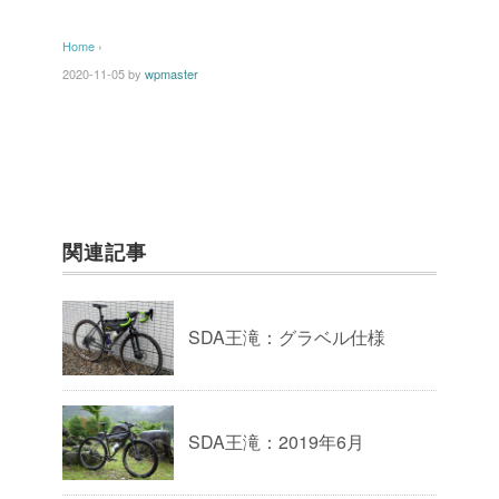
Home
›
2020-11-05
by
wpmaster
関連記事
SDA王滝：グラベル仕様
SDA王滝：2019年6月