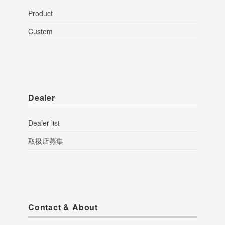
Product
Custom
Dealer
Dealer list
取扱店募集
Contact & About