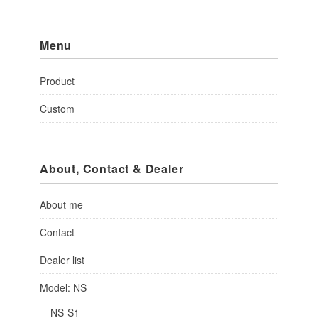
Menu
Product
Custom
About, Contact & Dealer
About me
Contact
Dealer list
Model: NS
NS-S1