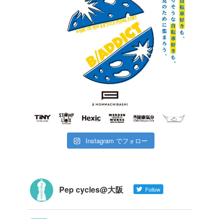
Instagram でフォロー
Pep cycles@大阪
Follow