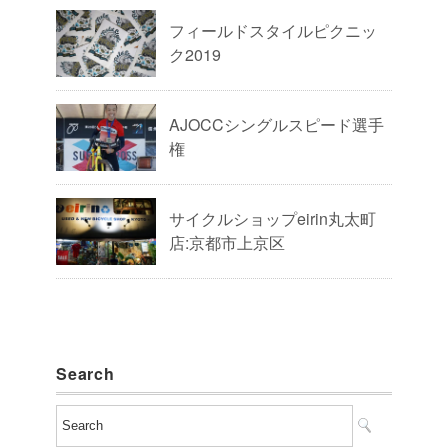
フィールドスタイルピクニッ
ク2019
AJOCCシングルスピード選手
権
サイクルショップeirin丸太町
店:京都市上京区
Search