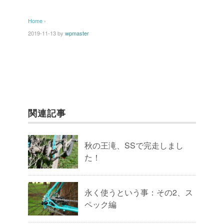
Home
›
2019-11-13
by
wpmaster
関連記事
秋の王滝、SSで完走しまし
た！
永く使うという事：その2、ス
ペック編