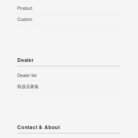
Product
Custom
Dealer
Dealer list
取扱店募集
Contact & About