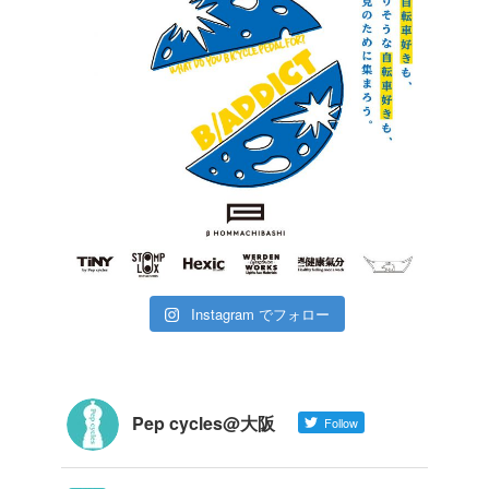
Instagram でフォロー
Pep cycles@大阪
Follow