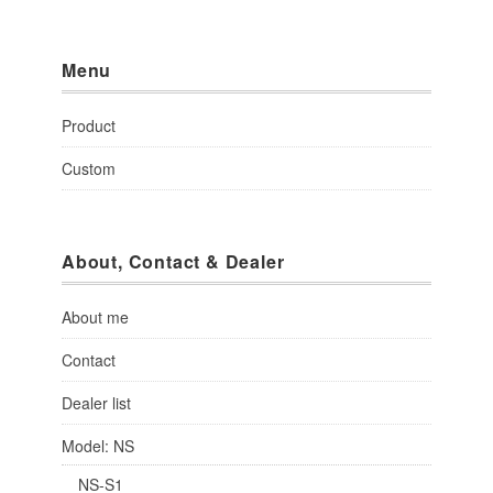
Menu
Product
Custom
About, Contact & Dealer
About me
Contact
Dealer list
Model: NS
NS-S1