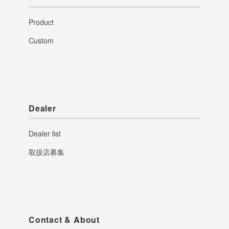
Product
Custom
Dealer
Dealer list
取扱店募集
Contact & About