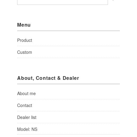
Menu
Product
Custom
About, Contact & Dealer
About me
Contact
Dealer list
Model: NS