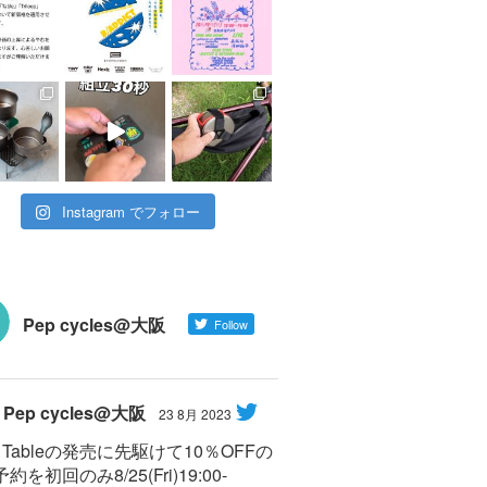
Instagram でフォロー
Pep cycles@大阪
Follow
Pep cycles@大阪
23 8月 2023
Y Tableの発売に先駆けて10％OFFの
約を初回のみ8/25(Fri)19:00-