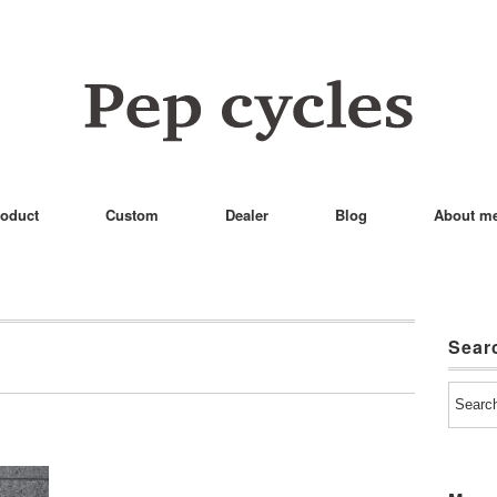
oduct
Custom
Dealer
Blog
About m
Sear