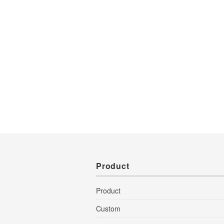
Product
Product
Custom