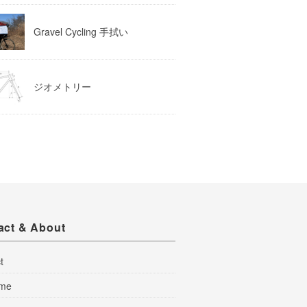
Gravel Cycling 手拭い
ジオメトリー
act & About
t
 me