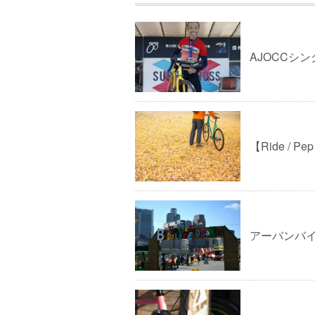
AJOCCシ
【Ride / 
アーバンバ