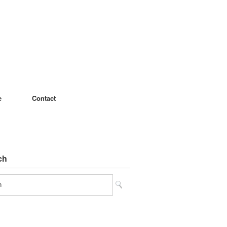
e
Contact
ch