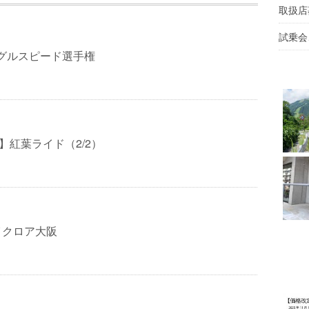
取扱店
試乗会
ングルスピード選手権
Pep】紅葉ライド（2/2）
イクロア大阪