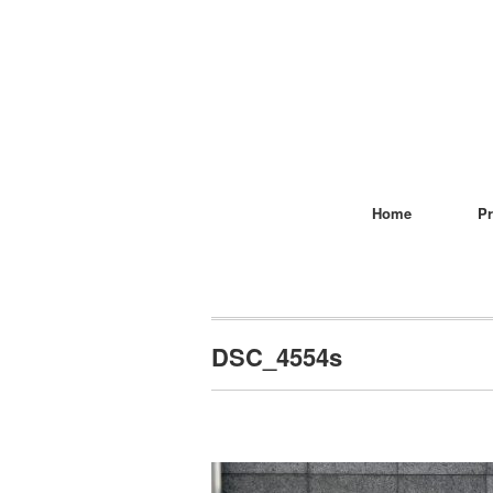
Home
Pr
DSC_4554s