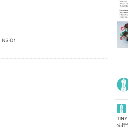
NS-D1
TiN
先行予