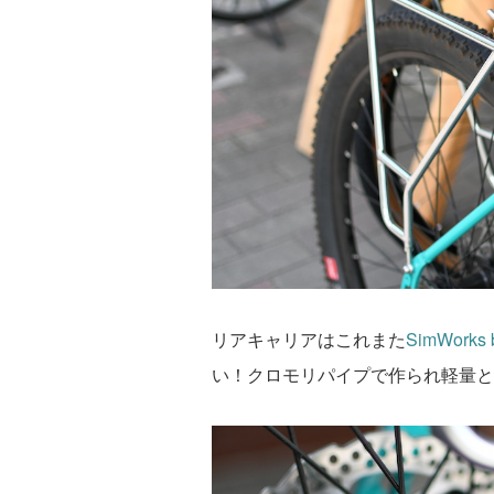
リアキャリアはこれまた
SimWorks 
い！クロモリパイプで作られ軽量と