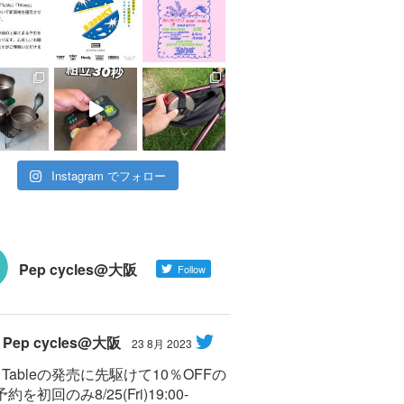
Instagram でフォロー
Pep cycles@大阪
Follow
Pep cycles@大阪
23 8月 2023
Y Tableの発売に先駆けて10％OFFの
約を初回のみ8/25(Fri)19:00-