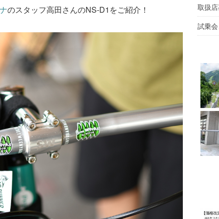
取扱店
ナ
のスタッフ高田さんのNS-D1をご紹介！
試乗会