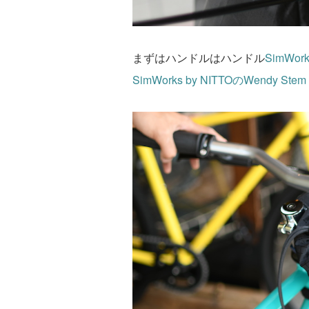
まずはハンドルはハンドル
SimWork
SimWorks by NITTO
の
Wendy Stem