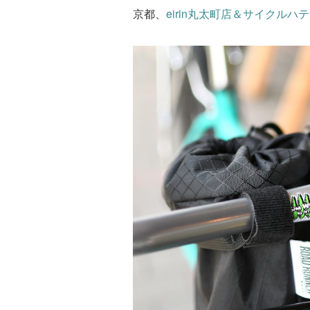
京都、
eirin
丸太町店＆サイクルハテ