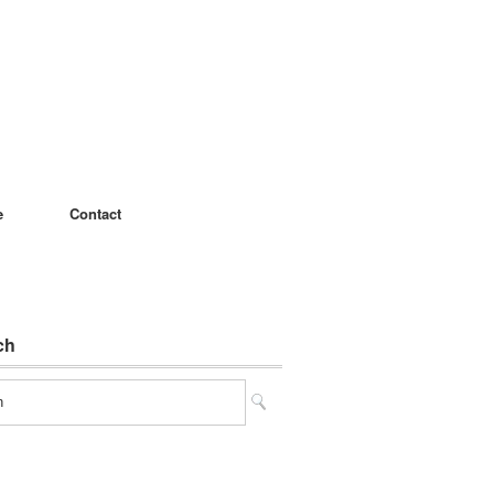
e
Contact
ch