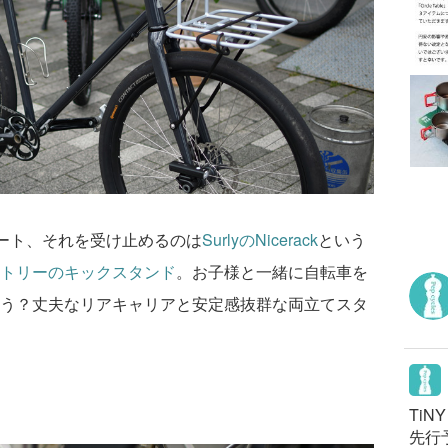
シート、それを受け止めるのは
SurlyのNicerack
という
トリーのキックスタンド
。お子様と一緒に自転車を
う？丈夫なリアキャリアと安定感抜群な両立てスタ
TiN
先行予