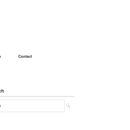
e
Contact
ch