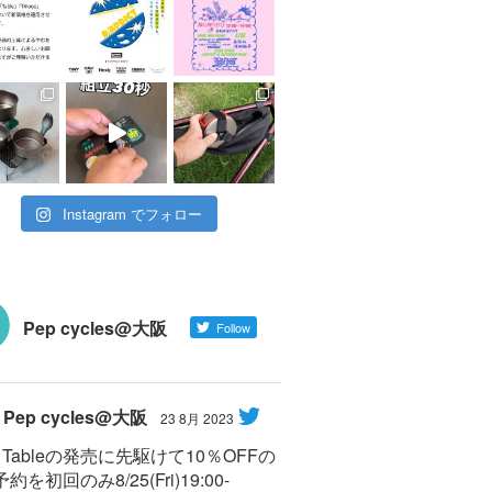
Instagram でフォロー
Pep cycles@大阪
Follow
Pep cycles@大阪
23 8月 2023
Y Tableの発売に先駆けて10％OFFの
約を初回のみ8/25(Fri)19:00-