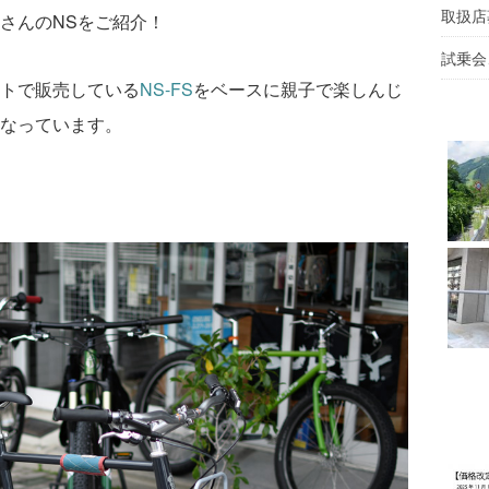
取扱店
さんのNSをご紹介！
試乗会
トで販売している
NS-FS
をベースに親子で楽しんじ
なっています。