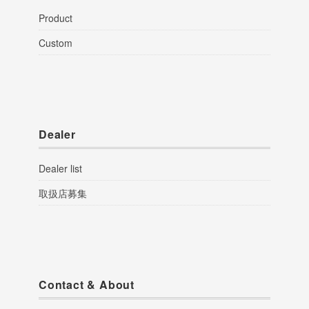
Product
Custom
Dealer
Dealer list
取扱店募集
Contact & About