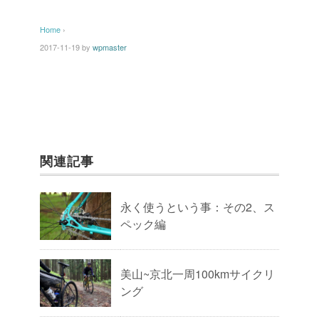
Home
›
2017-11-19
by
wpmaster
関連記事
永く使うという事：その2、ス
ペック編
美山~京北一周100kmサイクリ
ング