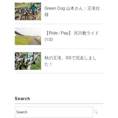
Green Cog 山本さん：王滝仕
様
【Ride / Pep】 河川敷ライド
(1/2)
秋の王滝、SSで完走しまし
た！
Search