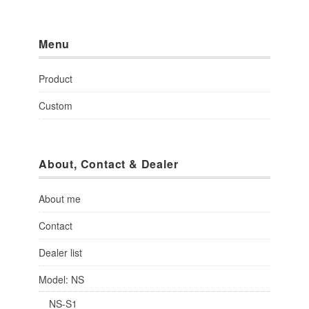
Menu
Product
Custom
About, Contact & Dealer
About me
Contact
Dealer list
Model: NS
NS-S1