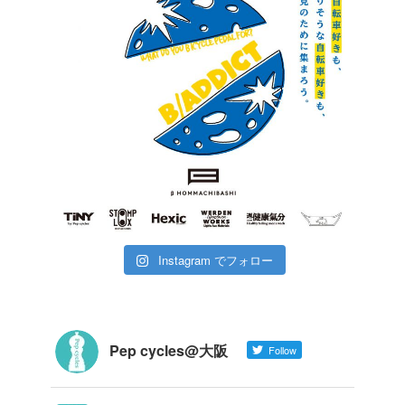
Instagram でフォロー
Pep cycles@大阪
Follow