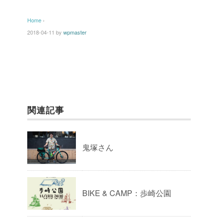
Home
›
2018-04-11
by
wpmaster
関連記事
鬼塚さん
BIKE & CAMP：歩崎公園