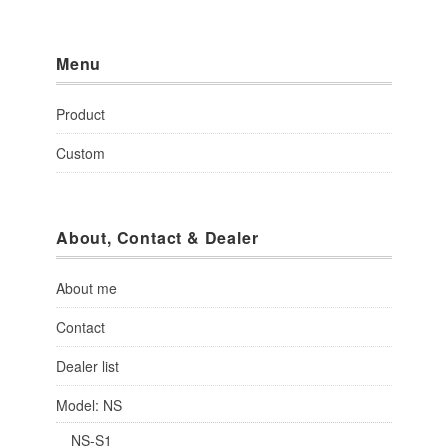
Menu
Product
Custom
About, Contact & Dealer
About me
Contact
Dealer list
Model: NS
NS-S1