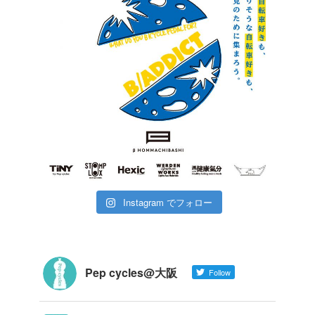
Instagram でフォロー
Pep cycles@大阪
Follow