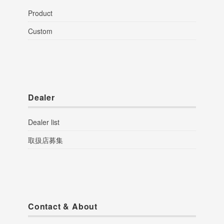
Product
Custom
Dealer
Dealer list
取扱店募集
Contact & About