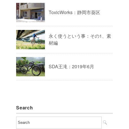
ToxicWorks：静岡市葵区
永く使うという事：その1、素
材編
SDA王滝：2019年6月
Search