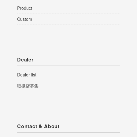
Product
Custom
Dealer
Dealer list
取扱店募集
Contact & About