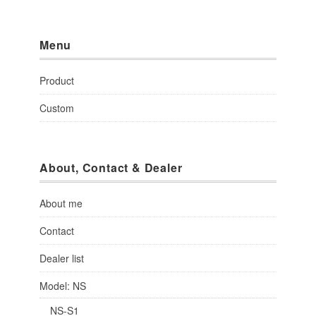
Menu
Product
Custom
About, Contact & Dealer
About me
Contact
Dealer list
Model: NS
NS-S1