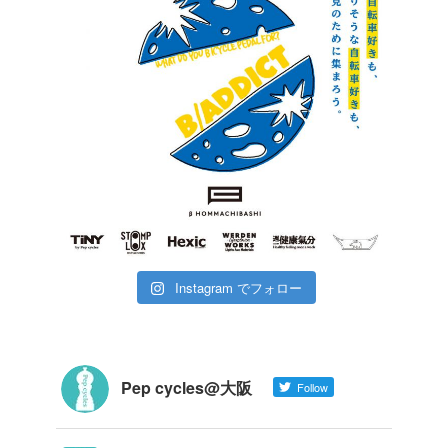
Instagram でフォロー
Pep cycles@大阪
Follow