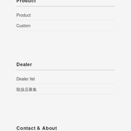
Product
Product
Custom
Dealer
Dealer list
取扱店募集
Contact & About