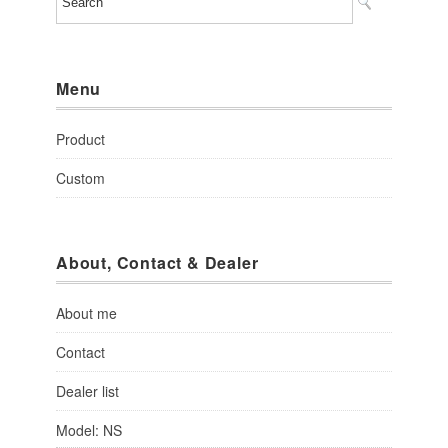
Menu
Product
Custom
About, Contact & Dealer
About me
Contact
Dealer list
Model: NS