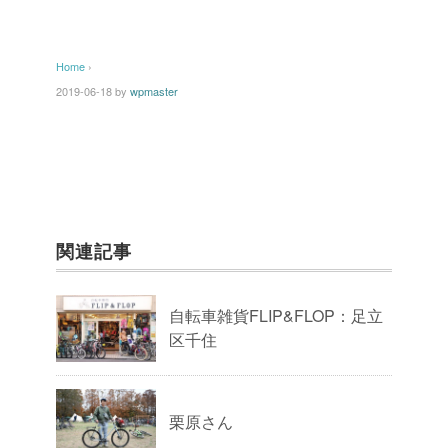
Home
›
2019-06-18
by
wpmaster
関連記事
自転車雑貨FLIP&FLOP：足立
区千住
栗原さん