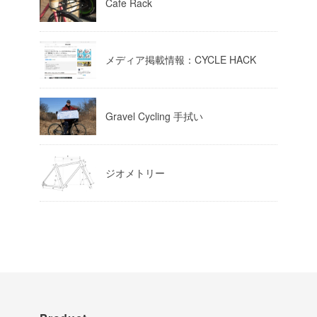
Cafe Rack
Load More
メディア掲載情報：CYCLE HACK
Gravel Cycling 手拭い
ジオメトリー