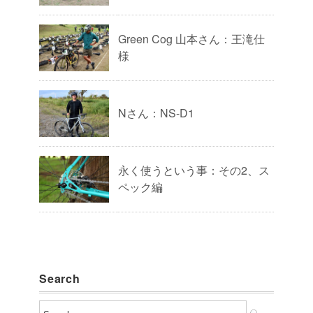
Green Cog 山本さん：王滝仕
様
Nさん：NS-D1
永く使うという事：その2、ス
ペック編
Search