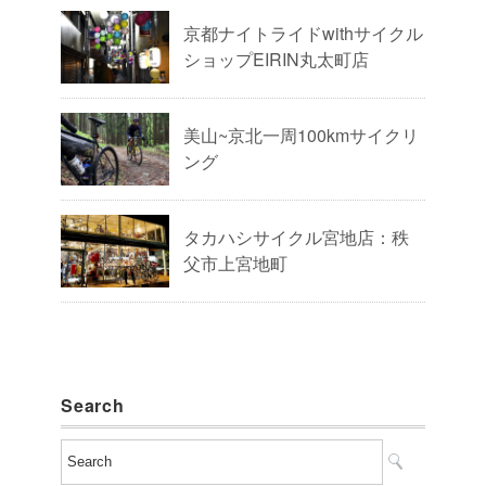
京都ナイトライドwithサイクル
ショップEIRIN丸太町店
美山~京北一周100kmサイクリ
ング
タカハシサイクル宮地店：秩
父市上宮地町
Search