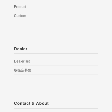
Product
Custom
Dealer
Dealer list
取扱店募集
Contact & About