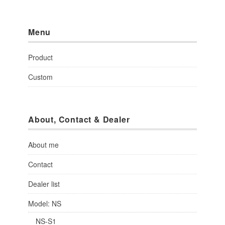
Menu
Product
Custom
About, Contact & Dealer
About me
Contact
Dealer list
Model: NS
NS-S1