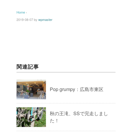
Home
›
2019-08-07
by
wpmaster
関連記事
Pop grumpy：広島市東区
秋の王滝、SSで完走しまし
た！