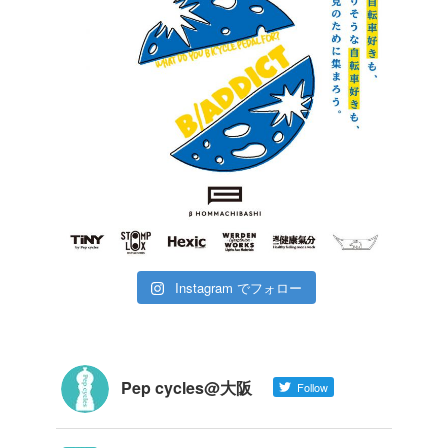
Instagram でフォロー
Pep cycles@大阪
Follow