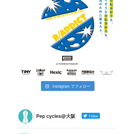
Instagram でフォロー
Pep cycles@大阪
Follow