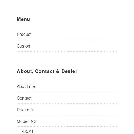
Menu
Product
Custom
About, Contact & Dealer
About me
Contact
Dealer list
Model: NS
NS-S1