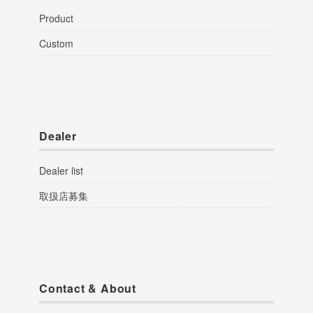
Product
Custom
Dealer
Dealer list
取扱店募集
Contact & About