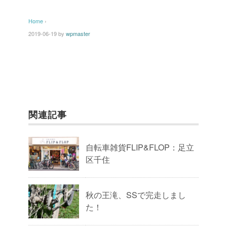
Home
›
2019-06-19
by
wpmaster
関連記事
自転車雑貨FLIP&FLOP：足立
区千住
秋の王滝、SSで完走しまし
た！