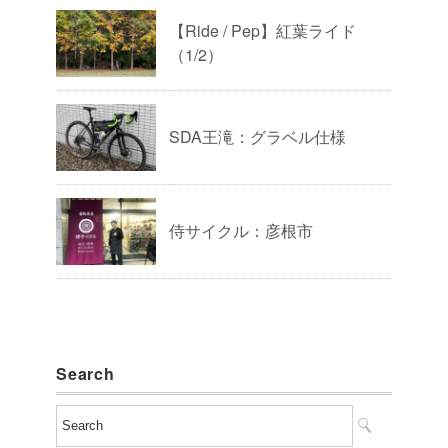
【Ride / Pep】紅葉ライド
（1/2）
SDA王滝：グラベル仕様
侍サイクル：彦根市
Search