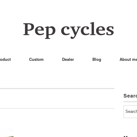
oduct
Custom
Dealer
Blog
About m
Sear