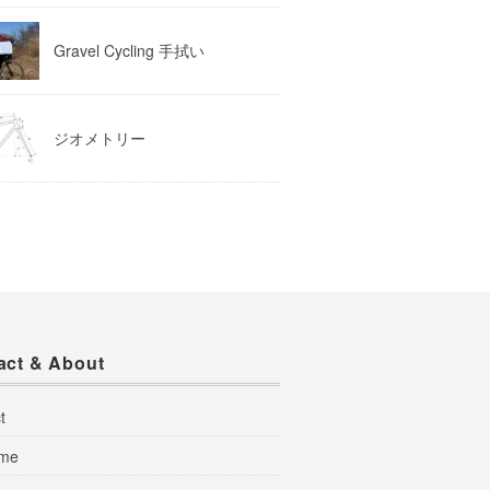
Gravel Cycling 手拭い
ジオメトリー
act & About
t
 me