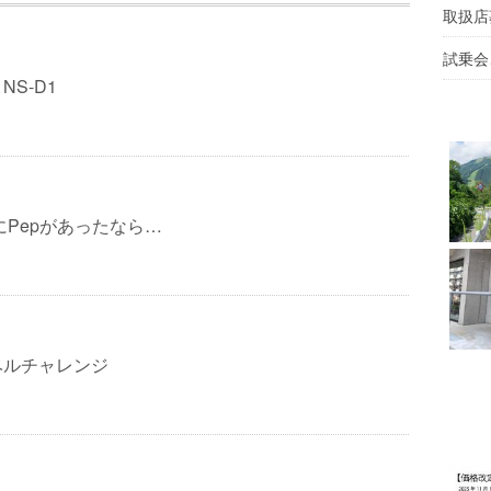
取扱店
試乗会
S-D1
僕にPepがあったなら…
ベルチャレンジ