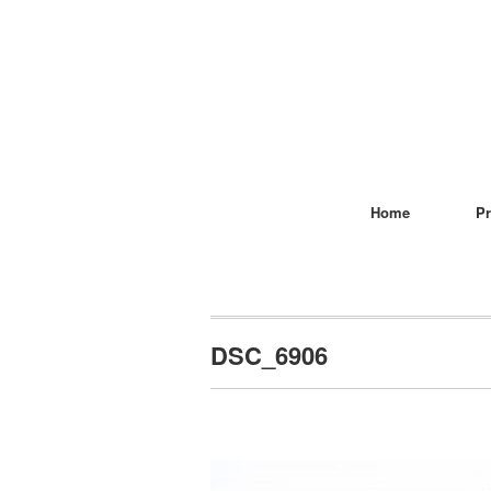
Home
Pr
DSC_6906