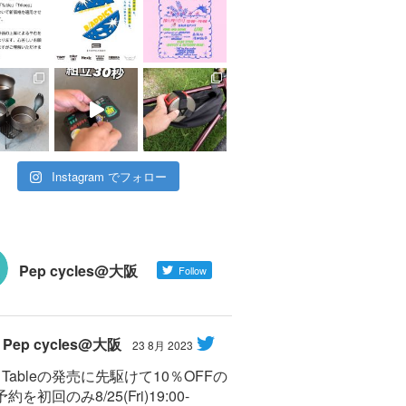
Instagram でフォロー
Pep cycles@大阪
Follow
Pep cycles@大阪
23 8月 2023
Y Tableの発売に先駆けて10％OFFの
約を初回のみ8/25(Fri)19:00-