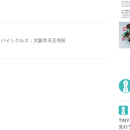
ドバイシクルズ：大阪市天王寺区
TiN
先行予