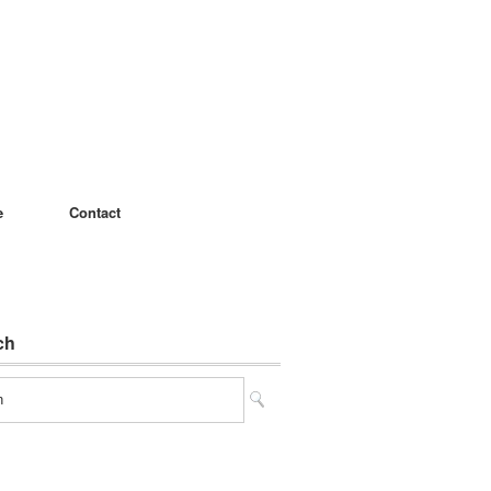
e
Contact
ch