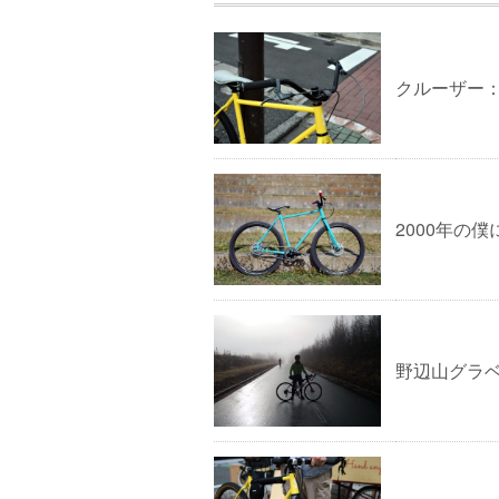
クルーザー：N
2000年の
野辺山グラ