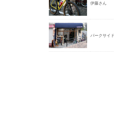
伊藤さん
パークサイ