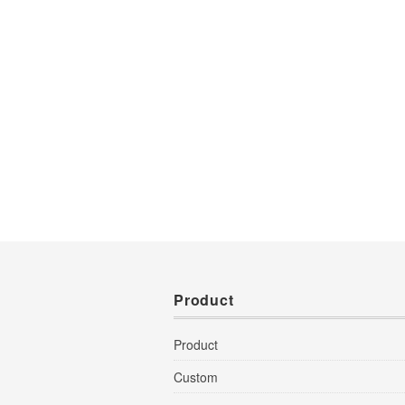
Product
Product
Custom