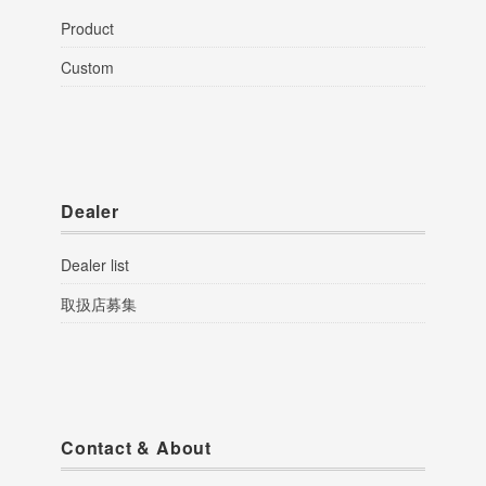
Product
Custom
Dealer
Dealer list
取扱店募集
Contact & About