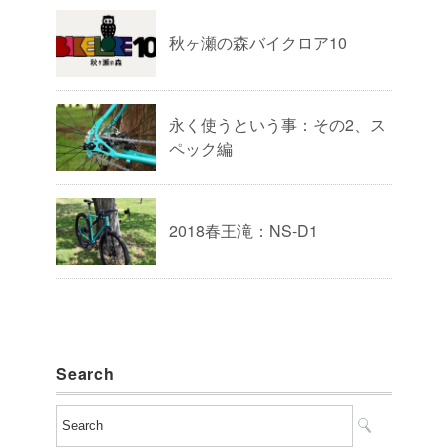
秋ヶ瀬の森バイクロア10
永く使うという事：その2、ス
ペック編
2018春王滝：NS-D1
Search