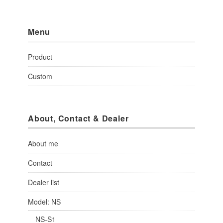
Menu
Product
Custom
About, Contact & Dealer
About me
Contact
Dealer list
Model: NS
NS-S1