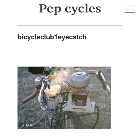
bicycleclub1eyecatch