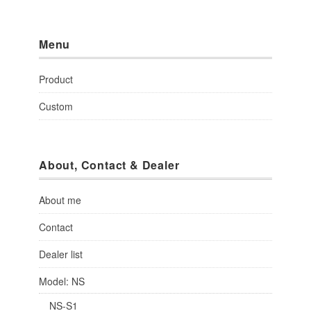
Menu
Product
Custom
About, Contact & Dealer
About me
Contact
Dealer list
Model: NS
NS-S1