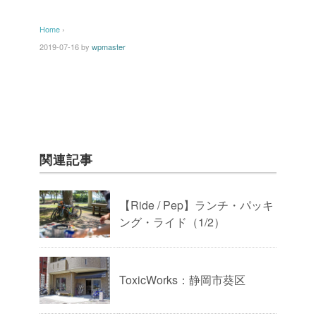
Home
›
2019-07-16
by
wpmaster
関連記事
【Ride / Pep】ランチ・パッキ
ング・ライド（1/2）
ToxicWorks：静岡市葵区