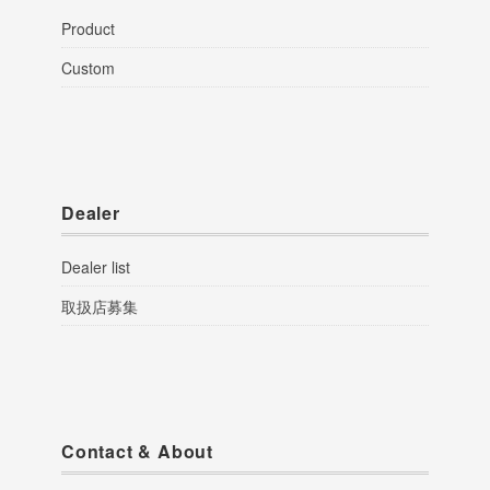
Product
Custom
Dealer
Dealer list
取扱店募集
Contact & About