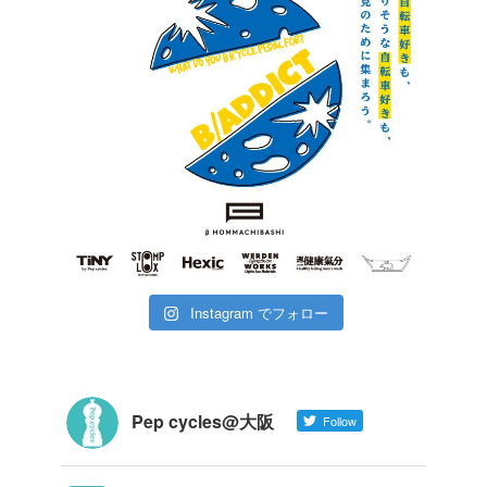
Instagram でフォロー
Pep cycles@大阪
Follow