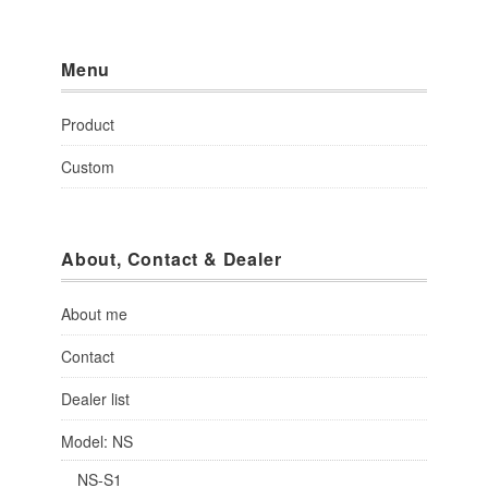
Menu
Product
Custom
About, Contact & Dealer
About me
Contact
Dealer list
Model: NS
NS-S1