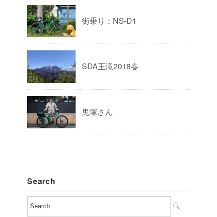
街乗り：NS-D1
SDA王滝2018春
鬼塚さん
Search