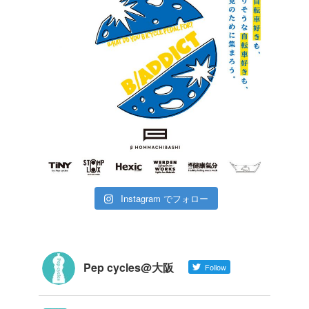
Instagram でフォロー
Pep cycles@大阪
Follow