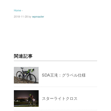
Home
›
2018-11-28
by
wpmaster
関連記事
SDA王滝：グラベル仕様
スターライトクロス