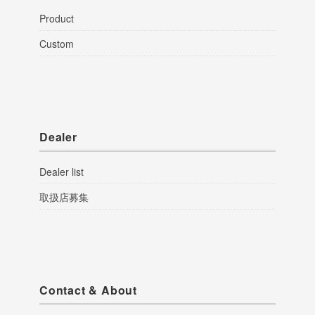
Product
Custom
Dealer
Dealer list
取扱店募集
Contact & About