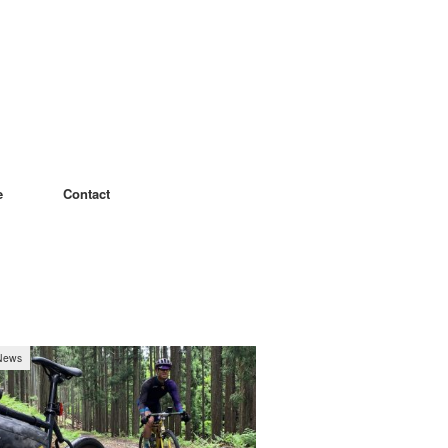
e
Contact
News