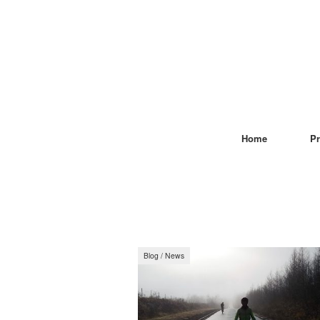
Home
Pr
Blog
/
News