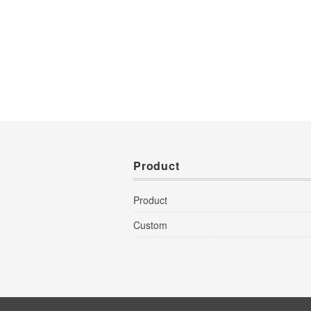
Product
Product
Custom