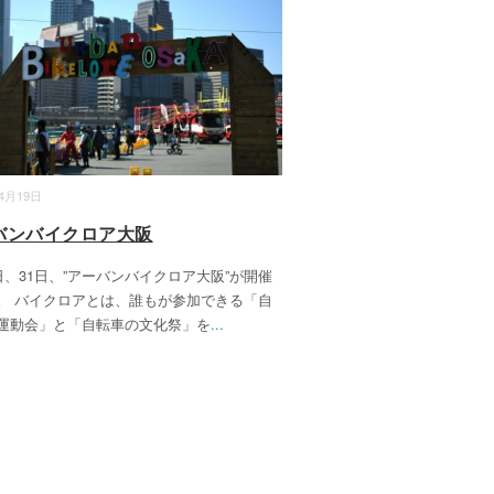
04月19日
バンバイクロア大阪
0日、31日、”アーバンバイクロア大阪”が開催
。 バイクロアとは、誰もが参加できる「自
運動会」と「自転車の文化祭」を
...