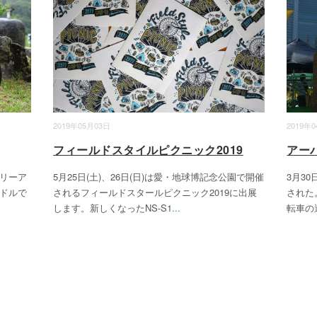
2019年05月03日
2019年
フィールドスタイルピクニック2019
アー
リーア
5月25日(土)、26日(日)は愛・地球博記念公園で開催
3月3
ドルで
されるフィールドスタールピクニック2019に出展
された
します。新しくなったNS-S1
...
転車の