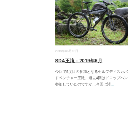
2019年06月12日
SDA王滝：2019年6月
今回で5度目の参加となるセルフディスカバ
ドベンチャー王滝、過去4回はドロップハン
参加していたのですが…今回は諸
...