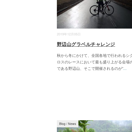
2019年12月05日
野辺山グラベルチャレンジ
秋から冬にかけて、全国各地で行われるシ
ロスのレースにおいて最も盛り上がる会場
である野辺山、そこで開催されるのが”
...
Blog
/
News