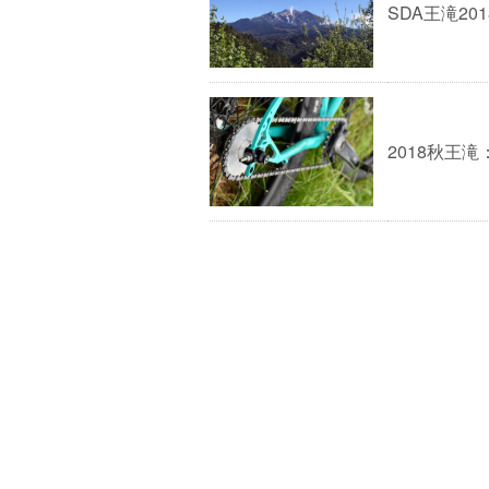
SDA王滝20
2018秋王滝：