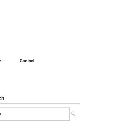
e
Contact
ch