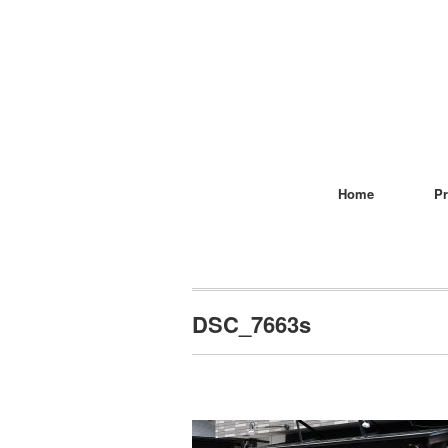
Home
Pr
DSC_7663s