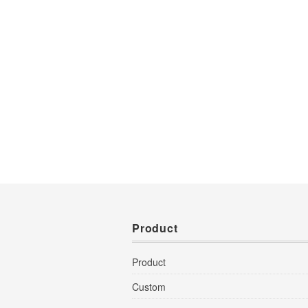
Product
Product
Custom