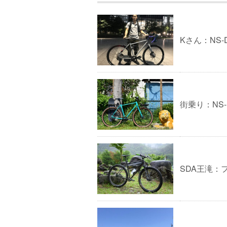
Kさん：NS-
街乗り：NS-
SDA王滝：