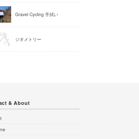
Gravel Cycling 手拭い
ジオメトリー
act & About
t
 me