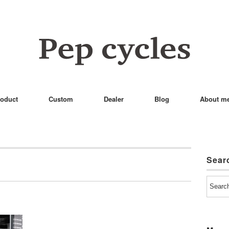
oduct
Custom
Dealer
Blog
About m
Sear