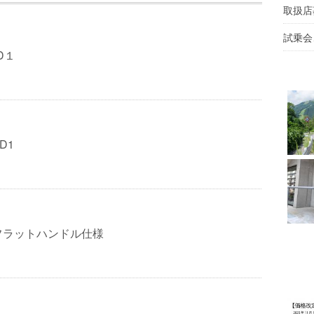
取扱店
試乗会
D１
D1
フラットハンドル仕様