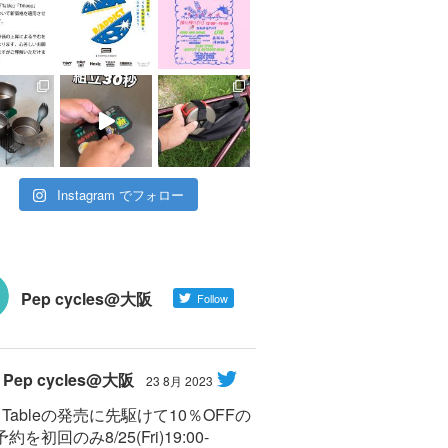
Instagram でフォロー
Pep cycles@大阪
Follow
Pep cycles@大阪
23 8月 2023
Y Tableの発売に先駆けて10％OFFの
約を初回のみ8/25(Fri)19:00-