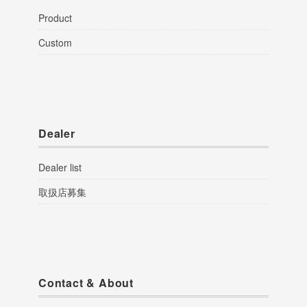
Product
Custom
Dealer
Dealer list
取扱店募集
Contact & About