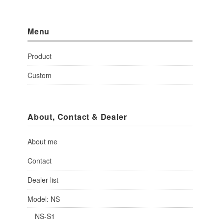
Menu
Product
Custom
About, Contact & Dealer
About me
Contact
Dealer list
Model: NS
NS-S1