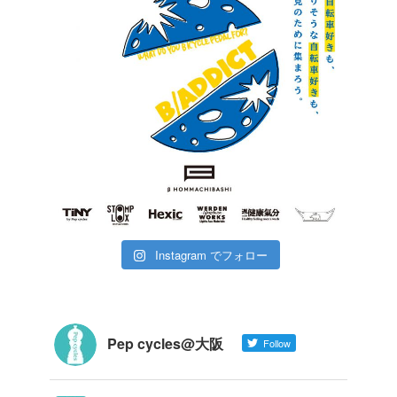
Instagram でフォロー
Pep cycles@大阪
Follow