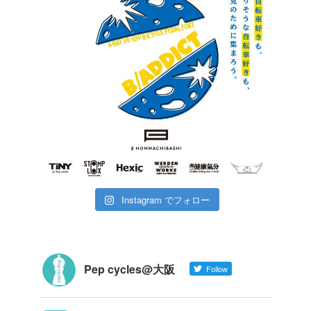
Instagram でフォロー
Pep cycles@大阪
Follow