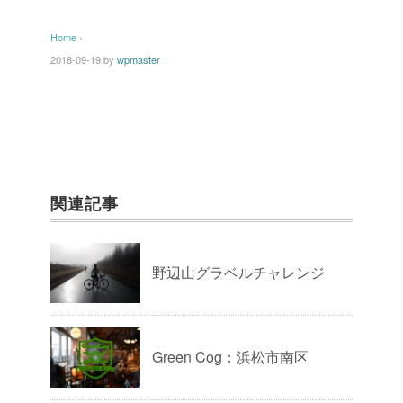
Home
›
2018-09-19
by
wpmaster
関連記事
野辺山グラベルチャレンジ
Green Cog：浜松市南区