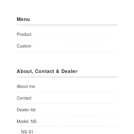
Menu
Product
Custom
About, Contact & Dealer
About me
Contact
Dealer list
Model: NS
NS-S1