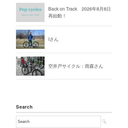
Back on Track 2026年8月8日
再始動！
Iさん
空井戸サイクル：雨森さん
Search