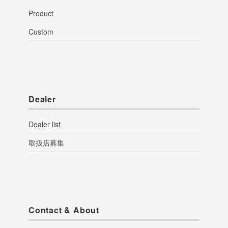
Product
Custom
Dealer
Dealer list
取扱店募集
Contact & About