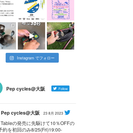
Instagram でフォロー
Pep cycles@大阪
Follow
Pep cycles@大阪
23 8月 2023
Y Tableの発売に先駆けて10％OFFの
約を初回のみ8/25(Fri)19:00-