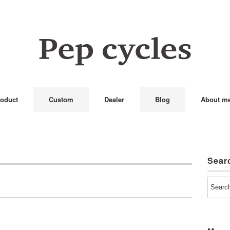
oduct
Custom
Dealer
Blog
About m
Sear