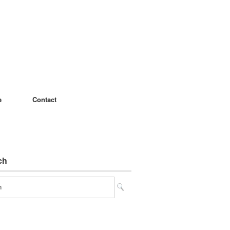
e
Contact
ch