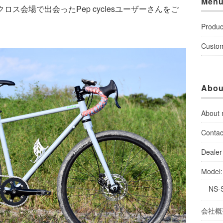
Men
ス会場で出会ったPep cyclesユーザーさんをご
Produc
Custo
Abou
About
Contac
Dealer 
Model
NS-
会社概