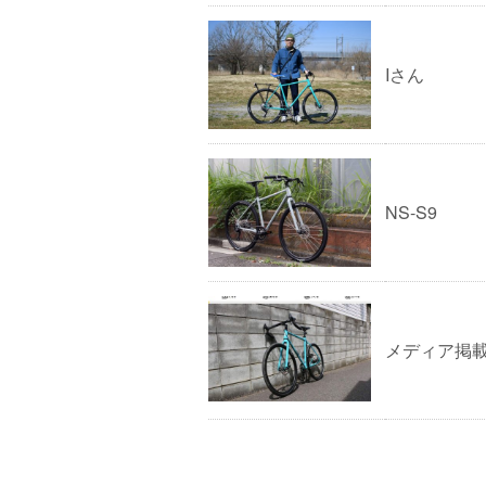
Iさん
NS-S9
メディア掲