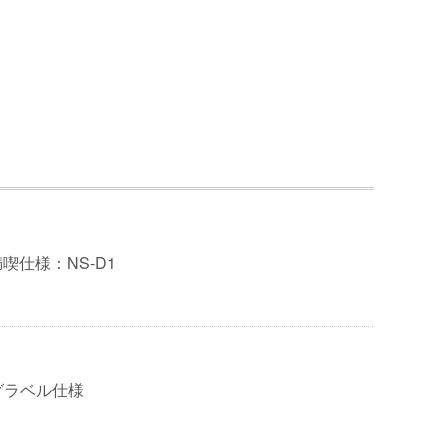
喫仕様：NS-D1
グラベル仕様