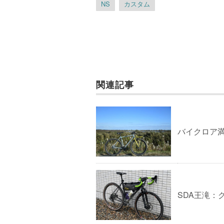
NS
カスタム
関連記事
バイクロア満
SDA王滝：