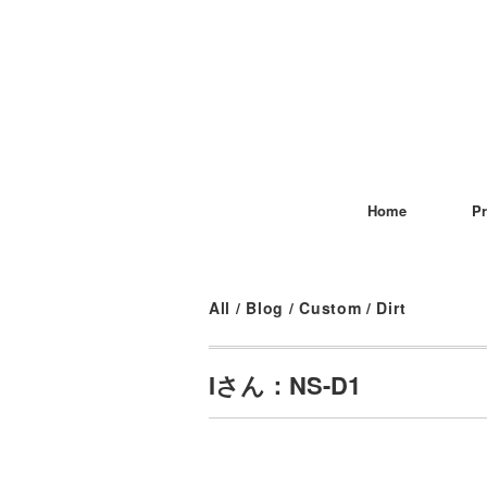
Home
Pr
All
/
Blog
/
Custom
/
Dirt
Iさん：NS-D1