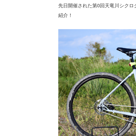
先日開催された第0回天竜川シクロクロ
紹介！