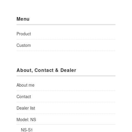
Menu
Product
Custom
About, Contact & Dealer
About me
Contact
Dealer list
Model: NS
NS-S1