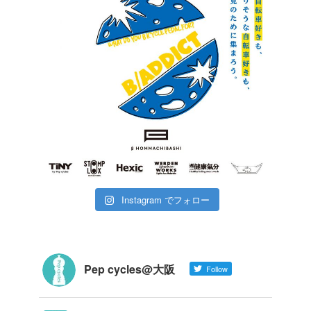
Instagram でフォロー
Pep cycles@大阪
Follow