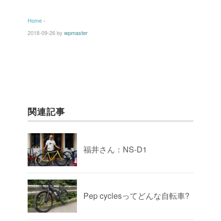
Home
›
2018-09-26
by
wpmaster
関連記事
福井さん：NS-D1
Pep cyclesってどんな自転車?