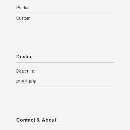
Product
Custom
Dealer
Dealer list
取扱店募集
Contact & About