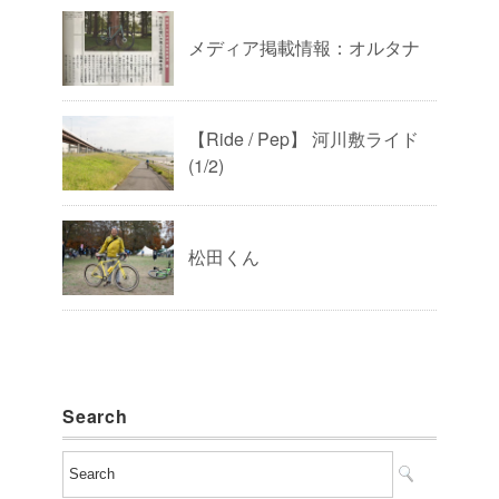
メディア掲載情報：オルタナ
【Ride / Pep】 河川敷ライド
(1/2)
松田くん
Search