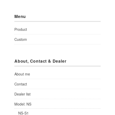
Menu
Product
Custom
About, Contact & Dealer
About me
Contact
Dealer list
Model: NS
NS-S1