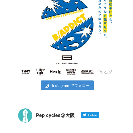
Instagram でフォロー
Pep cycles@大阪
Follow