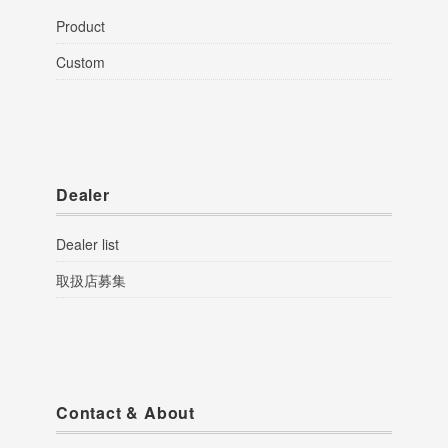
Product
Custom
Dealer
Dealer list
取扱店募集
Contact & About