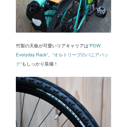
竹製の天板が可愛いリアキャリアは
“PDW
Everyday Rack”
、
“オルトリーブのパニアバッ
ク”
もしっかり装備！