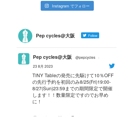
Instagram でフォロー
Pep cycles@大阪
Follow
Pep cycles@大阪
@pepcycles
·
23 8月 2023
TiNY Tableの発売に先駆けて10％OFF
の先行予約を初回のみ8/25(Fri)19:00-
8/27(Sun)23:59までの期間限定で開催
します！！数量限定ですのでお早め
に！
1
8
Twitter