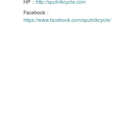
HP：
http://sputnikcycle.com
Facebook：
https://www.facebook.com/sputnikcycle/