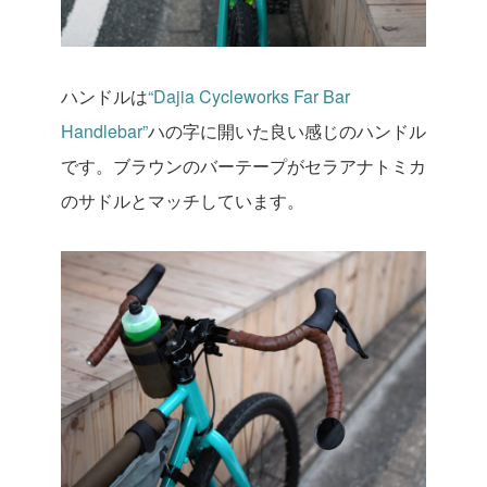
ハンドルは
“Dajia Cycleworks Far Bar
Handlebar”
ハの字に開いた良い感じのハンドル
です。ブラウンのバーテープがセラアナトミカ
のサドルとマッチしています。