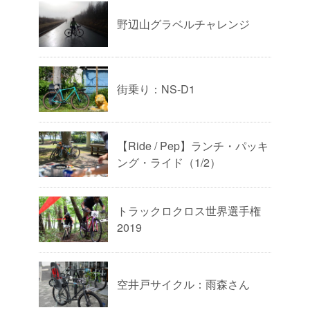
野辺山グラベルチャレンジ
街乗り：NS-D1
【Ride / Pep】ランチ・パッキ
ング・ライド（1/2）
トラックロクロス世界選手権
2019
空井戸サイクル：雨森さん