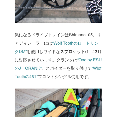
気になるドライブトレインはShimano105、リ
アディレーラーには
“Wolf Toothのロードリン
クDM”
を使用しワイドなスプロケット(11-42T)
に対応させています。クランクは
“One by ESU
のJ・CRANK”
、スパイダーを取り付けて
“Wlof
Toothの46T”
フロントシングル使用です。