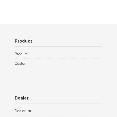
Product
Product
Custom
Dealer
Dealer list