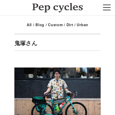
All
/
Blog
/
Custom
/
Dirt
/
Urban
鬼塚さん