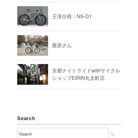
王滝仕様：NS-D1
栗原さん
京都ナイトライドwithサイクル
ショップEIRIN丸太町店
Search