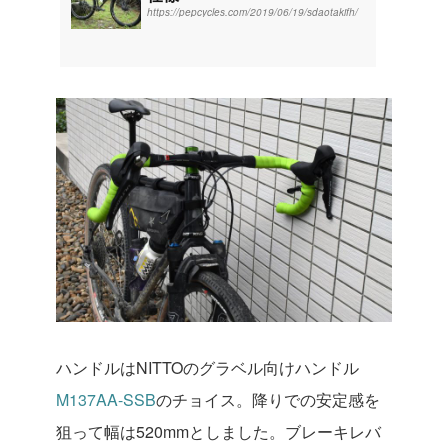
https://pepcycles.com/2019/06/19/sdaotakifh/
ハンドルはNITTOのグラベル向けハンドル
M137AA-SSB
のチョイス。降りでの安定感を
狙って幅は520mmとしました。ブレーキレバ