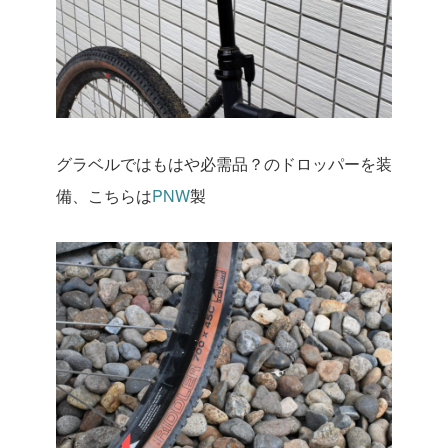
グラベルではもはや必需品？のドロッパーを装
備、こちらは
PNW
製