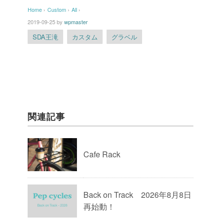
Home
›
Custom
›
All
›
2019-09-25
by
wpmaster
SDA王滝
カスタム
グラベル
関連記事
Cafe Rack
Back on Track 2026年8月8日
再始動！