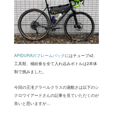
APIDURAのフレームバック
にはチューブx2、
工具類、補給食を全て入れ込みボトルは2本体
制で挑みました。
今回の王滝グラベルクラスの過酷さは以下のシ
クロワイアードさんの記事を見ていただくのが
良いと思いますが…