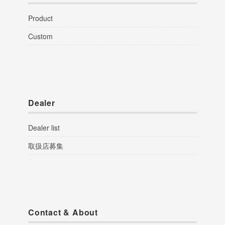
Product
Custom
Dealer
Dealer list
取扱店募集
Contact & About