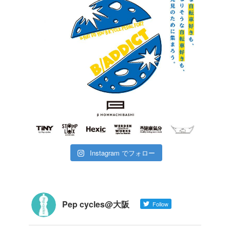
Instagram でフォロー
Pep cycles@大阪
Follow