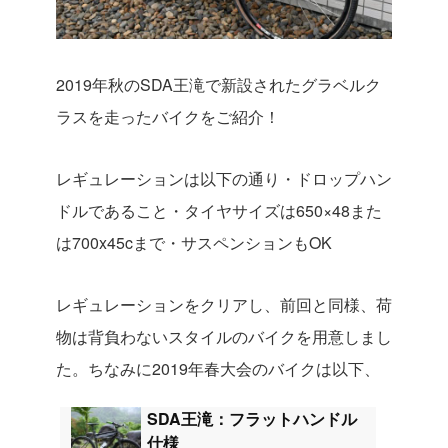
2019年秋のSDA王滝で新設されたグラベルク
ラスを走ったバイクをご紹介！
レギュレーションは以下の通り
・ドロップハン
ドルであること
・タイヤサイズは650×48また
は700x45cまで
・サスペンションもOK
レギュレーションをクリアし、前回と同様、荷
物は背負わないスタイルのバイクを用意しまし
た。ちなみに2019年春大会のバイクは以下、
SDA王滝：フラットハンドル
仕様