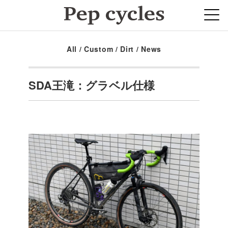
All
/
Custom
/
Dirt
/
News
SDA王滝：グラベル仕様