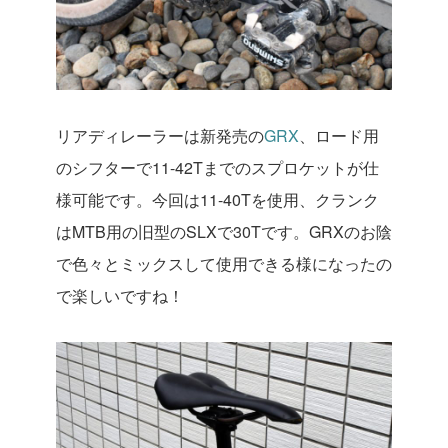
リアディレーラーは新発売の
GRX
、ロード用
のシフターで11-42Tまでのスプロケットが仕
様可能です。今回は11-40Tを使用、クランク
はMTB用の旧型のSLXで30Tです。GRXのお陰
で色々とミックスして使用できる様になったの
で楽しいですね！