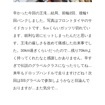
辛かった今回の王滝…結局、前輪2回、後輪1
回パンクしました。写真はフロントタイヤのサ
イドカットです、5㎝くらいガッツリ切れてい
ます、鋭利な岩にヒットしまったんだと思いま
す。王滝の厳しさを改めて痛感した出来事でし
た。30km過ぎくらいだったので…残り70kmよ
く持ってくれたなと感謝しかありません。
辛す
ぎで伝説のグラベルクラスになったりしてね…
来年もドロップハンドルで走りますけどね！次
回はSSグラベルで参加しようかなと目論んで
おりますが…また気分で…